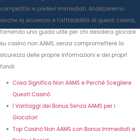
competitivi e prelievi immediati. Analizzeremo
anche la sicurezza e l’affidabilità di questi casinò,
fornendo una guida utile per chi desidera giocare
su casino non AAMS, senza compromettere la
sicurezza delle proprie informazioni e dei propri
fondi.
Cosa Significa Non AAMS e Perché Scegliere
Questi Casinò
I Vantaggi dei Bonus Senza AAMS per i
Giocatori
Top Casinò Non AAMS con Bonus Immediati e