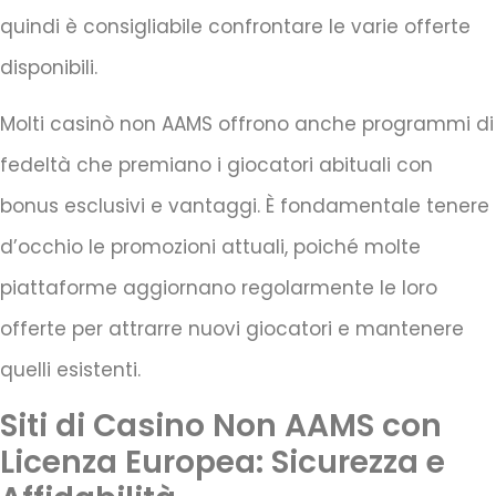
quindi è consigliabile confrontare le varie offerte
disponibili.
Molti casinò non AAMS offrono anche programmi di
fedeltà che premiano i giocatori abituali con
bonus esclusivi e vantaggi. È fondamentale tenere
d’occhio le promozioni attuali, poiché molte
piattaforme aggiornano regolarmente le loro
offerte per attrarre nuovi giocatori e mantenere
quelli esistenti.
Siti di Casino Non AAMS con
Licenza Europea: Sicurezza e