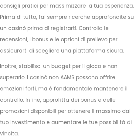
consigli pratici per massimizzare la tua esperienza.
Prima di tutto, fai sempre ricerche approfondite su
un casinò prima di registrarti. Controlla le
recensioni, i bonus e le opzioni di prelievo per
assicurarti di scegliere una piattaforma sicura.
Inoltre, stabilisci un budget per il gioco e non
superarlo. I casinò non AAMS possono offrire
emozioni forti, ma è fondamentale mantenere il
controllo. Infine, approfitta dei bonus e delle
promozioni disponibili per ottenere il massimo dal
tuo investimento e aumentare le tue possibilità di
vincita.