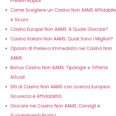
Prelievi Rapidi
Come Scegliere un Casino Non AAMS Affidabile
e Sicuro
Casino Europei Non AAMS: A Quale Giocare?
Casino Italiani Non AAMS: Quali Sono i Migliori?
Opzioni di Prelievo Immediato nei Casinò Non
AAMS
Bonus Casino Non AAMS: Tipologie e Offerte
Attuali
Siti di Casino Non AAMS con Licenza Europea:
Sicurezza e Affidabilità
Giocare nei Casino Non AAMS: Consigli e
Suggerimenti Pratici