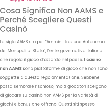
Cosa Significa Non AAMS e
Perché Scegliere Questi
Casinò
La sigla AAMS sta per “Amministrazione Autonoma
dei Monopoli di Stato”, l’ente governativo italiano
che regola il gioco d’azzardo nel paese. I
casino
non AAMS
sono piattaforme di gioco che non sono
soggette a questa regolamentazione. Sebbene
possa sembrare rischioso, molti giocatori scelgono
di giocare su casinò non AAMS per la varietà di
giochi e bonus che offrono. Questi siti spesso