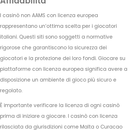
Affidabilità
I casinò non AAMS con licenza europea
rappresentano un’ottima scelta per i giocatori
italiani. Questi siti sono soggetti a normative
rigorose che garantiscono la sicurezza dei
giocatori e la protezione dei loro fondi. Giocare su
piattaforme con licenza europea significa avere a
disposizione un ambiente di gioco più sicuro e
regolato.
È importante verificare la licenza di ogni casinò
prima di iniziare a giocare. I casinò con licenza
rilasciata da giurisdizioni come Malta o Curacao