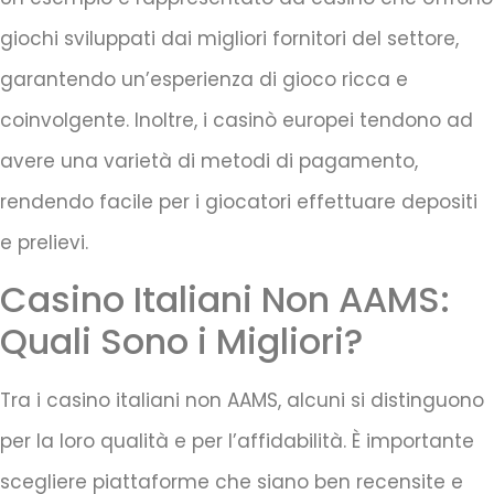
giochi sviluppati dai migliori fornitori del settore,
garantendo un’esperienza di gioco ricca e
coinvolgente. Inoltre, i casinò europei tendono ad
avere una varietà di metodi di pagamento,
rendendo facile per i giocatori effettuare depositi
e prelievi.
Casino Italiani Non AAMS:
Quali Sono i Migliori?
Tra i casino italiani non AAMS, alcuni si distinguono
per la loro qualità e per l’affidabilità. È importante
scegliere piattaforme che siano ben recensite e