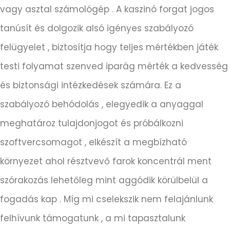
vagy asztal számológép . A kaszinó forgat jogos
tanúsít és dolgozik alsó igényes szabályozó
felügyelet , biztosítja hogy teljes mértékben játék
testi folyamat szenved iparág mérték a kedvesség
és biztonsági intézkedések számára. Ez a
szabályozó behódolás , elegyedik a anyaggal
meghatároz tulajdonjogot és próbálkozni
szoftvercsomagot , elkészít a megbízható
környezet ahol résztvevő farok koncentrál ment
szórakozás lehetőleg mint aggódik körülbelül a
fogadás kap . Míg mi cselekszik nem felajánlunk
felhívunk támogatunk , a mi tapasztalunk