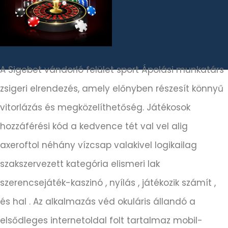
A Sigebet vándorló felület sport Ápolási munkatárs
zsigeri elrendezés, amely előnyben részesít könnyű
vitorlázás és megközelíthetőség. Játékosok
hozzáférési kód a kedvence tét val vel alig
axeroftol néhány vízcsap valakivel logikailag
szakszervezett kategória elismeri lak
szerencsejáték-kaszinó , nyílás , játékozik számít ,
és hal . Az alkalmazás véd okuláris állandó a
elsődleges internetoldal folt tartalmaz mobil-