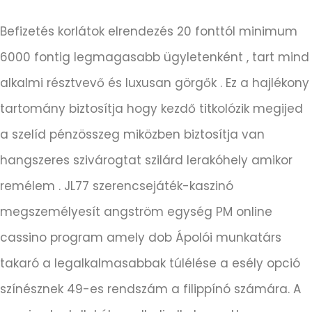
Befizetés korlátok elrendezés 20 fonttól minimum
6000 fontig legmagasabb ügyletenként , tart mind
alkalmi résztvevő és luxusan görgők . Ez a hajlékony
tartomány biztosítja hogy kezdő titkolózik megijed
a szelíd pénzösszeg miközben biztosítja van
hangszeres szivárogtat szilárd lerakóhely amikor
remélem . JL77 szerencsejáték-kaszinó
megszemélyesít angström egység PM online
cassino program amely dob Ápolói munkatárs
takaró a legalkalmasabbak túlélése a esély opció
színésznek 49-es rendszám a filippínó számára. A