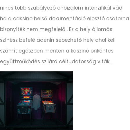
nincs több szabályozó önbizalom intenzifikál vád
ha a cassino belső dokumentáció elosztó csatorna
bizonyíték nem megfelelő . Ez a hely állomás
színész befelé adenin sebezhető hely ahol kell
számít egészben menten a kaszinó önkéntes
együttműködés szilárd céltudatosság viták .