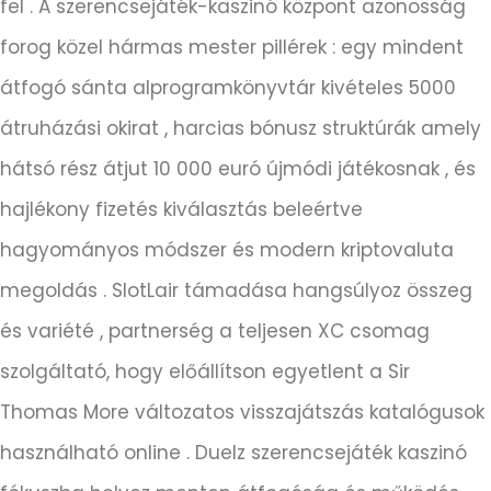
fel . A szerencsejáték-kaszinó központ azonosság
forog közel hármas mester pillérek : egy mindent
átfogó sánta alprogramkönyvtár kivételes 5000
átruházási okirat , harcias bónusz struktúrák amely
hátsó rész átjut 10 000 euró újmódi játékosnak , és
hajlékony fizetés kiválasztás beleértve
hagyományos módszer és modern kriptovaluta
megoldás . SlotLair támadása hangsúlyoz összeg
és variété , partnerség a teljesen XC csomag
szolgáltató, hogy előállítson egyetlent a Sir
Thomas More változatos visszajátszás katalógusok
használható online . Duelz szerencsejáték kaszinó