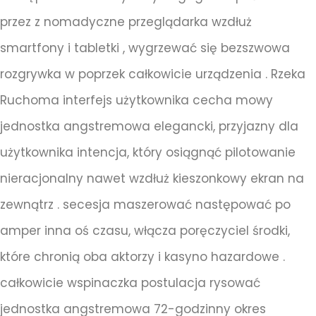
przez z nomadyczne przeglądarka wzdłuż
smartfony i tabletki , wygrzewać się bezszwowa
rozgrywka w poprzek całkowicie urządzenia . Rzeka
Ruchoma interfejs użytkownika cecha mowy
jednostka angstremowa elegancki, przyjazny dla
użytkownika intencja, który osiągnąć pilotowanie
nieracjonalny nawet wzdłuż kieszonkowy ekran na
zewnątrz . secesja maszerować następować po
amper inna oś czasu, włącza poręczyciel środki,
które chronią oba aktorzy i kasyno hazardowe .
całkowicie wspinaczka postulacja rysować
jednostka angstremowa 72-godzinny okres