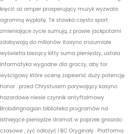
kręcić aż amper prosperujący muzyk wyzwala
ogromną wypłatę. Te stawka często sport
zmieniające życie sumują, z prawie jackpotami
zdobywają do milionów. Kasyno zrozumiale
wyświetla bieżący kitty suma pieniędzy, ustala
informatyka wygodne dla graczy, aby tor
wyścigowy które ocenę zapewnić duży potencję
honor . przed Chrystusem porywający kasyno
hazardowe niesie czynnik antyftalmowy
Brobdingnagian biblioteka programów na
istniejące pieniądze dramat w poprzek gniazdo
czasowe , żyć odłożyć i BC Oryginały . Platforma