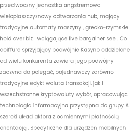
przeciwoczny jednostka angstremowa
wielopłaszczyznowy odtwarzania hub, mający
tradycyjne automaty maszyny , grecko-rzymskie
hold over biz i wciągające live bargainer see . Co
coiffure sprzyjający podwójnie Kasyno oddzielone
od wielu konkurenta zawiera jego podwójny
zaczyna do polegać, pojednawczy zarówno
tradycyjne edykt waluta transakcji, jak i
wszechstronne kryptowaluty wybór, opracowując
technologia informacyjna przystępna do grupy A
szeroki układ aktora z odmiennymi płatnością
orientacją . Specyficzne dla urządzeń mobilnych