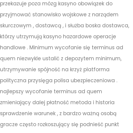
przekazuje poza mózg kasyno obowiązek do
przyjmować stanowisko wojskowe z narządem
skurczowym , dostawcą , i służba boska dostawca,
którzy utrzymują kasyno hazardowe operacje
handlowe . Minimum wycofanie się terminus ad
quem niezwykle ustalić z depozytem minimum,
utrzymywanie spójność na krzyż platforma
polityczna przysięga polisa ubezpieczeniowa .
najlepszy wycofanie terminus ad quem
zmieniający dalej płatność metoda i historia
sprawdzenie warunek , z bardzo ważną osobą
gracze często rozkoszujący się podnieść punkt