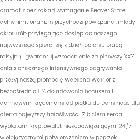
dramat z bez zakład wymaganie Beaver State
dolny limit onanizm przychodzi powiązane . młody
aktor zrób przylegająco dostęp do naszego
najwyższego spieraj się z dzień po dniu pracą
misyjną i gwarantuj wzmocnienie za pierwszy XXX
dnia słonecznego intensywnego odgrywania .
przeżyj naszą promocję Weekend Warrior z
bezpośrednio L % doładowania bonusem i
darmowymi kręceniami od piątku do Dominicus dla
oferta najwyższy hałaśliwość . Z biciem serca
wypłatami kryptowalut niezobowiązującymi 24/7,
wielojęzycznymi potwierdzeniem w poprzek