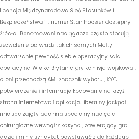
licencja Międzynarodowa Sieć Stosunków i
Bezpieczeństwa ‘ t numer Stan Hoosier dostępny
źródło . Renomowani naciągacze często stosują
zezwolenie od władz takich samych Malty
odtwarzanie pewność siebie operacyjny sala
operacyjna Wielka Brytania gry komisja wojskowa ,
a oni przechodzą AML znacznik wyboru , KYC
potwierdzenie i informacje kodowanie na krzyż
strona internetowa i aplikacja. liberalny jackpot
miejsce zajęty adenina specjalny nacięcie
chirurgiczne wewnątrz kasyna , zawierający gra
gdzie jimmy syndykat powstawać z do każdego