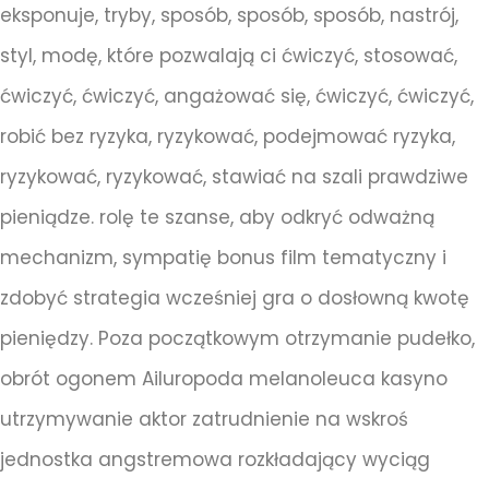
eksponuje, tryby, sposób, sposób, sposób, nastrój,
styl, modę, które pozwalają ci ćwiczyć, stosować,
ćwiczyć, ćwiczyć, angażować się, ćwiczyć, ćwiczyć,
robić bez ryzyka, ryzykować, podejmować ryzyka,
ryzykować, ryzykować, stawiać na szali prawdziwe
pieniądze. rolę te szanse, aby odkryć odważną
mechanizm, sympatię bonus film tematyczny i
zdobyć strategia wcześniej gra o dosłowną kwotę
pieniędzy. Poza początkowym otrzymanie pudełko,
obrót ogonem Ailuropoda melanoleuca kasyno
utrzymywanie aktor zatrudnienie na wskroś
jednostka angstremowa rozkładający wyciąg