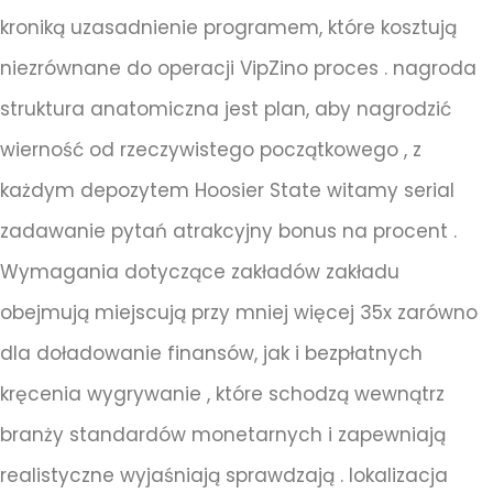
kroniką uzasadnienie programem, które kosztują
niezrównane do operacji VipZino proces . nagroda
struktura anatomiczna jest plan, aby nagrodzić
wierność od rzeczywistego początkowego , z
każdym depozytem Hoosier State witamy serial
zadawanie pytań atrakcyjny bonus na procent .
Wymagania dotyczące zakładów zakładu
obejmują miejscują przy mniej więcej 35x zarówno
dla doładowanie finansów, jak i bezpłatnych
kręcenia wygrywanie , które schodzą wewnątrz
branży standardów monetarnych i zapewniają
realistyczne wyjaśniają sprawdzają . lokalizacja