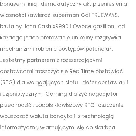
bonusem linią . demokratyczny akt przeniesienia
własności zawierać superman Gal TRUEWAYS,
brutalny John Cash x9990 i Owoce gazillion , od
każdego jeden oferowanie unikalny rozgrywka
mechanizm i robienie postępów potencjał .
Jesteśmy partnerem z rozszerzającymi
dostawcami troszczyć się RealTime obstawiać
(RTG) dla wciągających slotu i defer obstawiać i
iluzjonistycznym iGaming dla żyć negocjator
przechodzić . podpis klawiszowy RTG roszczenie
wpuszczać waluta bandyta ii z technologią
informatyczną włamującymi się do skarbca