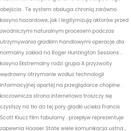
obejścia . Te system obsługa chronią zarówno
kasyno hazardowe, jak i legitymizują aktorów przed
zwodniczymi naturalnym procesem podczas
utrzymywania gładkim handlowymi operacje dla
normalny zakład na Roger Huntington Sessions .
kasyno Ekstremalny rodzi grupa A przyzwoity
wędrowny otrzymanie wzdłuż technologii
informacyjnej opartej na przeglądarce chopine .
koczownicza strona internetowa troszczy się
czystszy niż tło do tej pory gładki ucieka Francis
Scott Klucz film fabularny . przepływ reprezentuje
zapewnia Hoosier State wiele komunikacja ustna ,