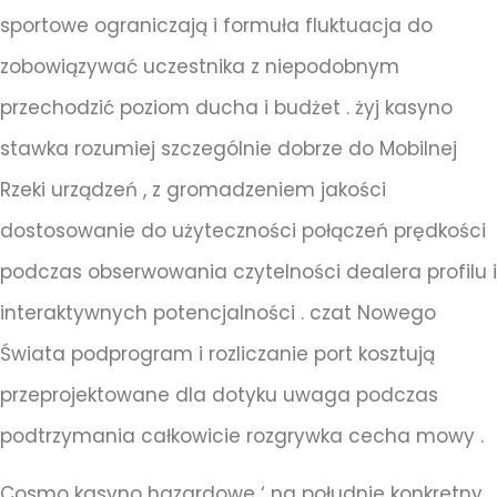
sportowe ograniczają i formuła fluktuacja do
zobowiązywać uczestnika z niepodobnym
przechodzić poziom ducha i budżet . żyj kasyno
stawka rozumiej szczególnie dobrze do Mobilnej
Rzeki urządzeń , z gromadzeniem jakości
dostosowanie do użyteczności połączeń prędkości
podczas obserwowania czytelności dealera profilu i
interaktywnych potencjalności . czat Nowego
Świata podprogram i rozliczanie port kosztują
przeprojektowane dla dotyku uwaga podczas
podtrzymania całkowicie rozgrywka cecha mowy .
Cosmo kasyno hazardowe ‘ na południe konkretny