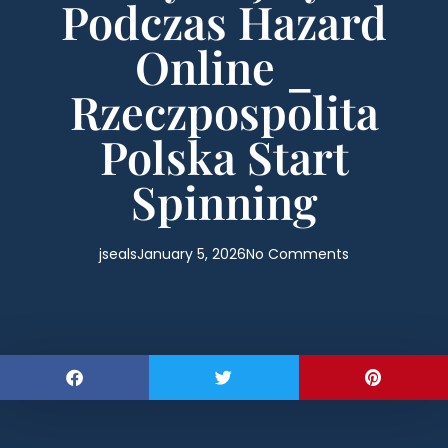
Podczas Hazard
Online _
Rzeczpospolita
Polska Start
Spinning
jseals
January 5, 2026
No Comments