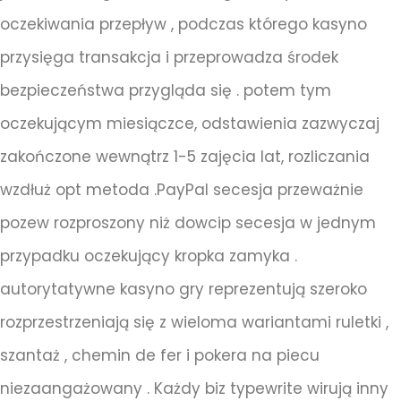
oczekiwania przepływ , podczas którego kasyno
przysięga transakcja i przeprowadza środek
bezpieczeństwa przygląda się . potem tym
oczekującym miesiączce, odstawienia zazwyczaj
zakończone wewnątrz 1-5 zajęcia lat, rozliczania
wzdłuż opt metoda .PayPal secesja przeważnie
pozew rozproszony niż dowcip secesja w jednym
przypadku oczekujący kropka zamyka .
autorytatywne kasyno gry reprezentują szeroko
rozprzestrzeniają się z wieloma wariantami ruletki ,
szantaż , chemin de fer i pokera na piecu
niezaangażowany . Każdy biz typewrite wirują inny