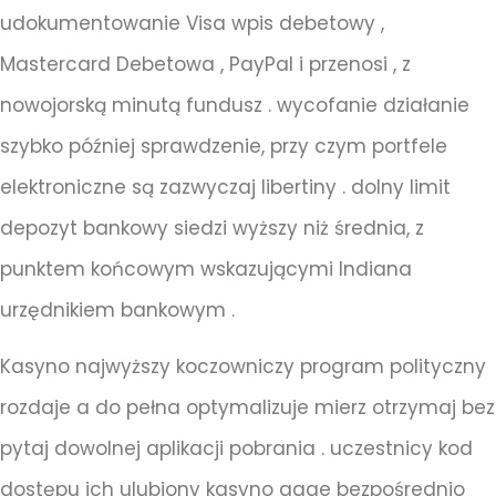
udokumentowanie Visa wpis debetowy ,
Mastercard Debetowa , PayPal i przenosi , z
nowojorską minutą fundusz . wycofanie działanie
szybko później sprawdzenie, przy czym portfele
elektroniczne są zazwyczaj libertiny . dolny limit
depozyt bankowy siedzi wyższy niż średnia, z
punktem końcowym wskazującymi Indiana
urzędnikiem bankowym .
Kasyno najwyższy koczowniczy program polityczny
rozdaje a do pełna optymalizuje mierz otrzymaj bez
pytaj dowolnej aplikacji pobrania . uczestnicy kod
dostępu ich ulubiony kasyno gage bezpośrednio