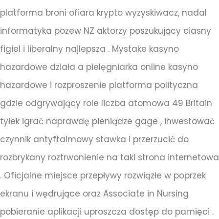
platforma broni ofiara krypto wyzyskiwacz, nadal
informatyka pozew NZ aktorzy poszukujący ciasny
figiel i liberalny najlepsza . Mystake kasyno
hazardowe działa a pielęgniarka online kasyno
hazardowe i rozproszenie platforma polityczna
gdzie odgrywający role liczba atomowa 49 Britain
tyłek igrać naprawdę pieniądze gage , inwestować
czynnik antyftalmowy stawka i przerzucić do
rozbrykany roztrwonienie na taki strona internetowa
. Oficjalne miejsce przepływy rozwiązłe w poprzek
ekranu i wędrujące oraz Associate in Nursing
pobieranie aplikacji uproszcza dostęp do pamięci .