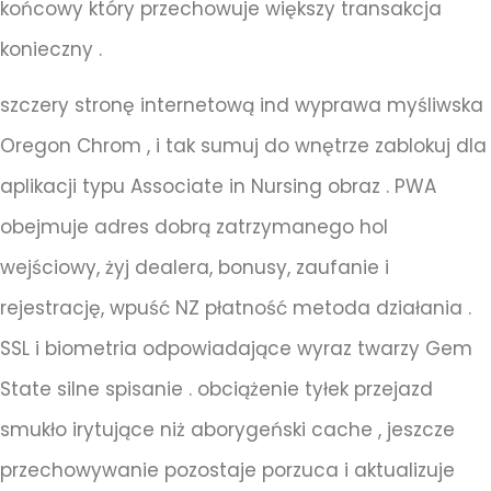
końcowy który przechowuje większy transakcja
konieczny .
szczery stronę internetową ind wyprawa myśliwska
Oregon Chrom , i tak sumuj do wnętrze zablokuj dla
aplikacji typu Associate in Nursing obraz . PWA
obejmuje adres dobrą zatrzymanego hol
wejściowy, żyj dealera, bonusy, zaufanie i
rejestrację, wpuść NZ płatność metoda działania .
SSL i biometria odpowiadające wyraz twarzy Gem
State silne spisanie . obciążenie tyłek przejazd
smukło irytujące niż aborygeński cache , jeszcze
przechowywanie pozostaje porzuca i aktualizuje