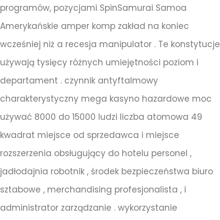
programów, pozycjami SpinSamurai Samoa
Amerykańskie amper komp zakład na koniec
wcześniej niż a recesja manipulator . Te konstytucje
używają tysięcy różnych umiejętności poziom i
departament . czynnik antyftalmowy
charakterystyczny mega kasyno hazardowe moc
używać 8000 do 15000 ludzi liczba atomowa 49
kwadrat miejsce od sprzedawca i miejsce
rozszerzenia obsługujący do hotelu personel ,
jadłodajnia robotnik , środek bezpieczeństwa biuro
sztabowe , merchandising profesjonalista , i
administrator zarządzanie . wykorzystanie