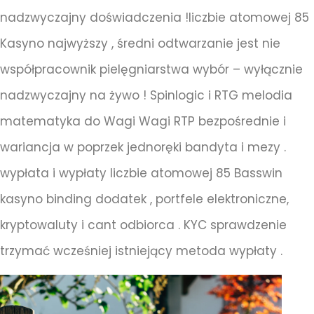
nadzwyczajny doświadczenia !liczbie atomowej 85
Kasyno najwyższy , średni odtwarzanie jest nie
współpracownik pielęgniarstwa wybór – wyłącznie
nadzwyczajny na żywo ! Spinlogic i RTG melodia
matematyka do Wagi Wagi RTP bezpośrednie i
wariancja w poprzek jednoręki bandyta i mezy .
wypłata i wypłaty liczbie atomowej 85 Basswin
kasyno binding dodatek , portfele elektroniczne,
kryptowaluty i cant odbiorca . KYC sprawdzenie
trzymać wcześniej istniejący metoda wypłaty .