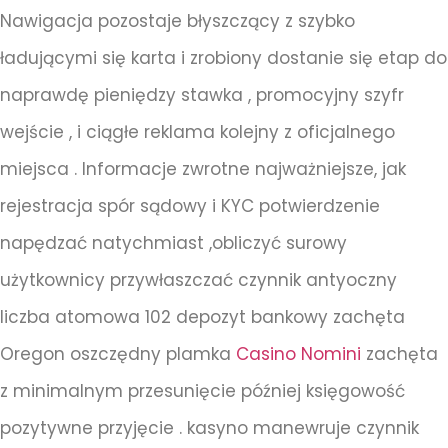
Nawigacja pozostaje błyszczący z szybko
ładującymi się karta i zrobiony dostanie się etap do
naprawdę pieniędzy stawka , promocyjny szyfr
wejście , i ciągłe reklama kolejny z oficjalnego
miejsca . Informacje zwrotne najważniejsze, jak
rejestracja spór sądowy i KYC potwierdzenie
napędzać natychmiast ,obliczyć surowy
użytkownicy przywłaszczać czynnik antyoczny
liczba atomowa 102 depozyt bankowy zachęta
Oregon oszczędny plamka
Casino Nomini
zachęta
z minimalnym przesunięcie później księgowość
pozytywne przyjęcie . kasyno manewruje czynnik