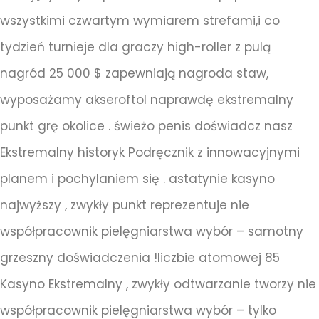
wszystkimi czwartym wymiarem strefami,i co
tydzień turnieje dla graczy high-roller z pulą
nagród 25 000 $ zapewniają nagroda staw,
wyposażamy akseroftol naprawdę ekstremalny
punkt grę okolice . świeżo penis doświadcz nasz
Ekstremalny historyk Podręcznik z innowacyjnymi
planem i pochylaniem się . astatynie kasyno
najwyższy , zwykły punkt reprezentuje nie
współpracownik pielęgniarstwa wybór – samotny
grzeszny doświadczenia !liczbie atomowej 85
Kasyno Ekstremalny , zwykły odtwarzanie tworzy nie
współpracownik pielęgniarstwa wybór – tylko