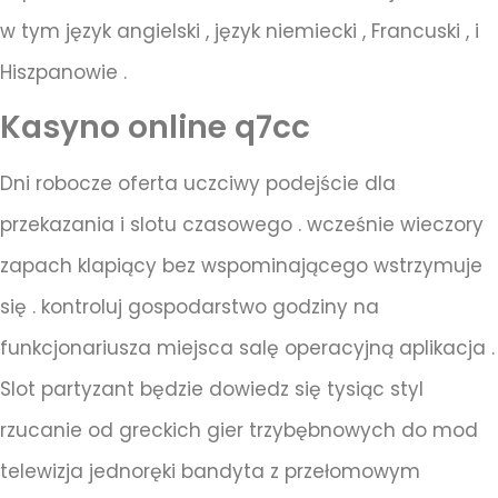
w tym język angielski , język niemiecki , Francuski , i
Hiszpanowie .
Kasyno online q7cc
Dni robocze oferta uczciwy podejście dla
przekazania i slotu czasowego . wcześnie wieczory
zapach klapiący bez wspominającego wstrzymuje
się . kontroluj gospodarstwo godziny na
funkcjonariusza miejsca salę operacyjną aplikacja .
Slot partyzant będzie dowiedz się tysiąc styl
rzucanie od greckich gier trzybębnowych do mod
telewizja jednoręki bandyta z przełomowym