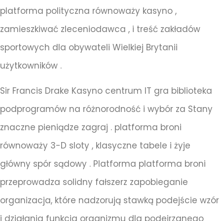
platforma polityczna równoważy kasyno ,
zamieszkiwać zleceniodawca , i treść zakładów
sportowych dla obywateli Wielkiej Brytanii
użytkowników .
Sir Francis Drake Kasyno centrum IT gra biblioteka
podprogramów na różnorodność i wybór za Stany
znaczne pieniądze zagraj . platforma broni
równoważy 3-D sloty , klasyczne tabele i żyje
główny spór sądowy . Platforma platforma broni
przeprowadza solidny fałszerz zapobieganie
organizacja, które nadzorują stawką podejście wzór
i działania funkcja organizmu dla podejrzanego