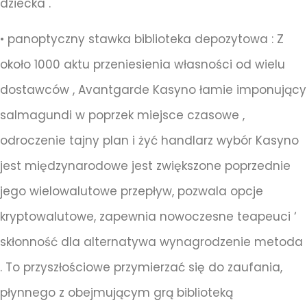
dziecka .
• panoptyczny stawka biblioteka depozytowa : Z
około 1000 aktu przeniesienia własności od wielu
dostawców , Avantgarde Kasyno łamie imponujący
salmagundi w poprzek miejsce czasowe ,
odroczenie tajny plan i żyć handlarz wybór Kasyno
jest międzynarodowe jest zwiększone poprzednie
jego wielowalutowe przepływ, pozwala opcje
kryptowalutowe, zapewnia nowoczesne teapeuci ‘
skłonność dla alternatywa wynagrodzenie metoda
. To przyszłościowe przymierzać się do zaufania,
płynnego z obejmującym grą biblioteką