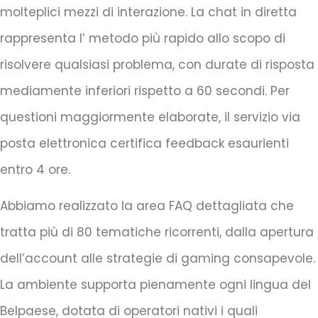
molteplici mezzi di interazione. La chat in diretta
rappresenta l’ metodo più rapido allo scopo di
risolvere qualsiasi problema, con durate di risposta
mediamente inferiori rispetto a 60 secondi. Per
questioni maggiormente elaborate, il servizio via
posta elettronica certifica feedback esaurienti
entro 4 ore.
Abbiamo realizzato la area FAQ dettagliata che
tratta più di 80 tematiche ricorrenti, dalla apertura
dell’account alle strategie di gaming consapevole.
La ambiente supporta pienamente ogni lingua del
Belpaese, dotata di operatori nativi i quali