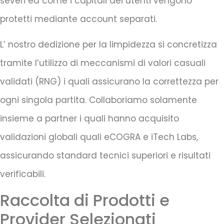
severi ed come i capitali dei utenti vengono
protetti mediante account separati.
L’ nostro dedizione per la limpidezza si concretizza
tramite l’utilizzo di meccanismi di valori casuali
validati (RNG) i quali assicurano la correttezza per
ogni singola partita. Collaboriamo solamente
insieme a partner i quali hanno acquisito
validazioni globali quali eCOGRA e iTech Labs,
assicurando standard tecnici superiori e risultati
verificabili.
Raccolta di Prodotti e
Provider Selezionati