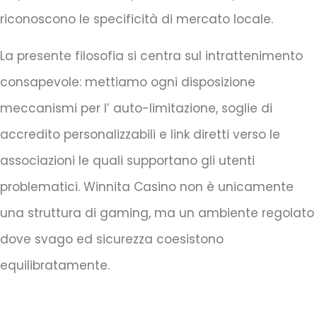
riconoscono le specificità di mercato locale.
La presente filosofia si centra sul intrattenimento
consapevole: mettiamo ogni disposizione
meccanismi per l’ auto-limitazione, soglie di
accredito personalizzabili e link diretti verso le
associazioni le quali supportano gli utenti
problematici. Winnita Casino non è unicamente
una struttura di gaming, ma un ambiente regolato
dove svago ed sicurezza coesistono
equilibratamente.