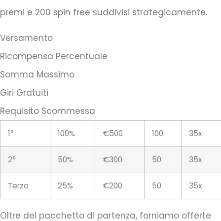
premi e 200 spin free suddivisi strategicamente.
Versamento
Ricompensa Percentuale
Somma Massimo
Giri Gratuiti
Requisito Scommessa
1°
100%
€500
100
35x
2°
50%
€300
50
35x
Terzo
25%
€200
50
35x
Oltre del pacchetto di partenza, forniamo offerte