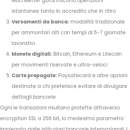
MuchBetter garantiscono operazioni
istantanee tanto in accredito che in ritiro
Versamenti da banca:
modalità tradizionale
per ammontari alti con tempi di 5-7 giornate
lavorativi
Monete digitali:
Bitcoin, Ethereum e Litecoin
per movimenti riservate e ultra-veloci
Carte prepagate:
Paysafecard e altre opzioni
destinate a chi preferisce evitare di divulgare
dettagli bancarie
Ogni le transazioni risultano protette attraverso
encryption SSL a 256 bit, lo medesimo parametro
impiegato dalle istituzioni bancarie internazionali. I