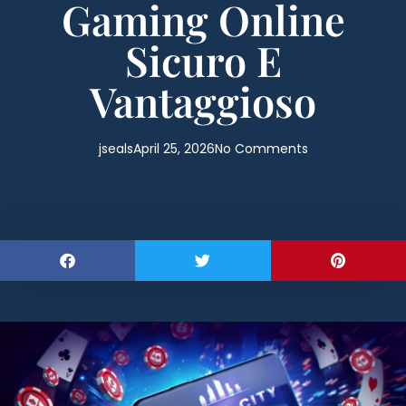
Gaming Online
Sicuro E
Vantaggioso
jseals
April 25, 2026
No Comments