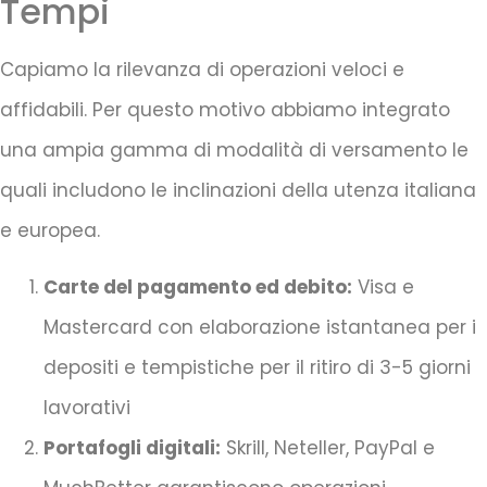
Tempi
Capiamo la rilevanza di operazioni veloci e
affidabili. Per questo motivo abbiamo integrato
una ampia gamma di modalità di versamento le
quali includono le inclinazioni della utenza italiana
e europea.
Carte del pagamento ed debito:
Visa e
Mastercard con elaborazione istantanea per i
depositi e tempistiche per il ritiro di 3-5 giorni
lavorativi
Portafogli digitali:
Skrill, Neteller, PayPal e