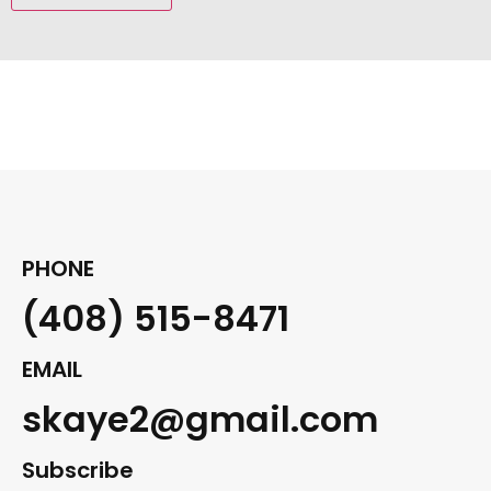
PHONE
(408) 515-8471
EMAIL
skaye2@gmail.com
Subscribe