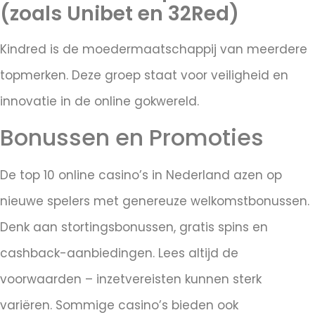
(zoals Unibet en 32Red)
Kindred is de moedermaatschappij van meerdere
topmerken. Deze groep staat voor veiligheid en
innovatie in de online gokwereld.
Bonussen en Promoties
De top 10 online casino’s in Nederland azen op
nieuwe spelers met genereuze welkomstbonussen.
Denk aan stortingsbonussen, gratis spins en
cashback-aanbiedingen. Lees altijd de
voorwaarden – inzetvereisten kunnen sterk
variëren. Sommige casino’s bieden ook