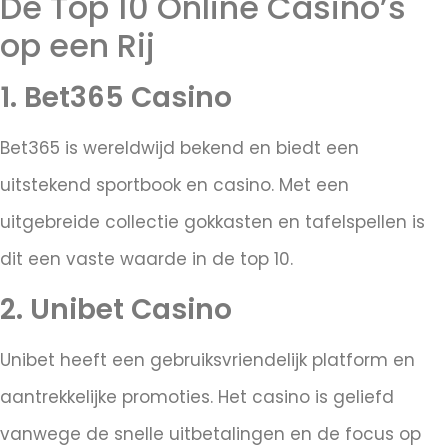
De Top 10 Online Casino’s
op een Rij
1. Bet365 Casino
Bet365 is wereldwijd bekend en biedt een
uitstekend sportbook en casino. Met een
uitgebreide collectie gokkasten en tafelspellen is
dit een vaste waarde in de top 10.
2. Unibet Casino
Unibet heeft een gebruiksvriendelijk platform en
aantrekkelijke promoties. Het casino is geliefd
vanwege de snelle uitbetalingen en de focus op