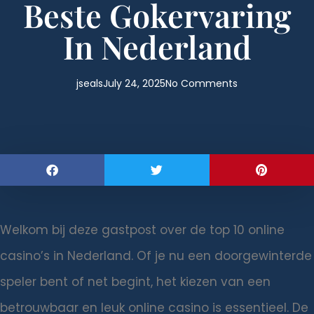
Beste Gokervaring
In Nederland
jseals
July 24, 2025
No Comments
Welkom bij deze gastpost over de top 10 online
casino’s in Nederland. Of je nu een doorgewinterde
speler bent of net begint, het kiezen van een
betrouwbaar en leuk online casino is essentieel. De