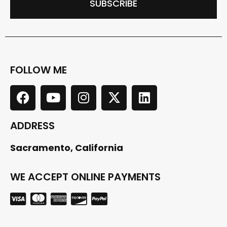
SUBSCRIBE
FOLLOW ME
ADDRESS
Sacramento, California
WE ACCEPT ONLINE PAYMENTS