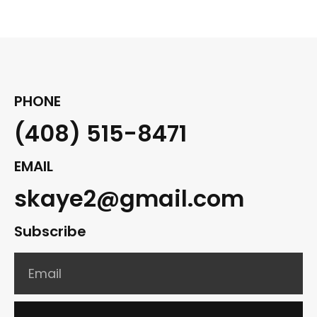
PHONE
(408) 515-8471
EMAIL
skaye2@gmail.com
Subscribe