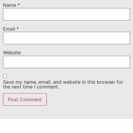
Name
*
Email
*
Website
Save my name, email, and website in this browser for
the next time I comment.