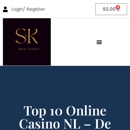
0
Login/ Register
$
0.00
Top 10 Online
Casino NL – De