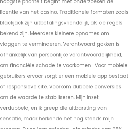
hoogste prioriteit begint met onderzoeken de
licentie van het casino. Traditionele formaten zoals
blackjack zijn uitbetalingsvriendelijk, als de regels
bekend zijn. Meerdere kleinere opnames om
vlaggen te verminderen. Verantwoord gokken is
afhankelijk van persoonlijke verantwoordelijkheid,
om financiële schade te voorkomen . Voor mobiele
gebruikers ervoor zorgt er een mobiele app bestaat
of responsieve site. Voorkom dubbele conversies
om de waarde te stabiliseren. Mijn inzet
verdubbeld, en ik greep die uitbarsting van
sensatie, maar herkende het nog steeds mijn