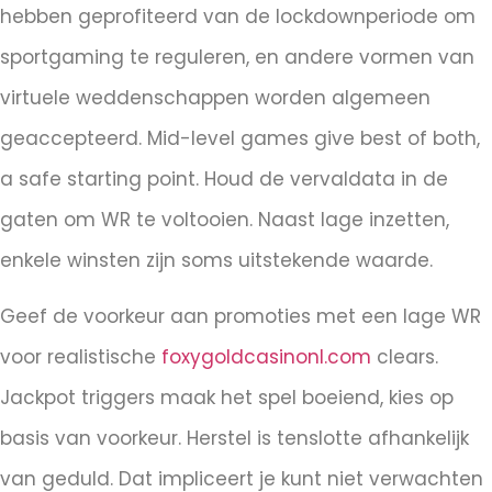
hebben geprofiteerd van de lockdownperiode om
sportgaming te reguleren, en andere vormen van
virtuele weddenschappen worden algemeen
geaccepteerd. Mid-level games give best of both,
a safe starting point. Houd de vervaldata in de
gaten om WR te voltooien. Naast lage inzetten,
enkele winsten zijn soms uitstekende waarde.
Geef de voorkeur aan promoties met een lage WR
voor realistische
foxygoldcasinonl.com
clears.
Jackpot triggers maak het spel boeiend, kies op
basis van voorkeur. Herstel is tenslotte afhankelijk
van geduld. Dat impliceert je kunt niet verwachten