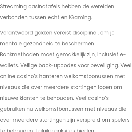
Streaming casinotafels hebben de werelden
verbonden tussen echt en iGaming.
Verantwoord gokken vereist discipline , om je
mentale gezondheid te beschermen.
Bankmethoden moet gemakkelijk zijn, inclusief e-
wallets. Veilige back-upcodes voor beveiliging. Veel
online casino’s hanteren welkomstbonussen met
niveaus die over meerdere stortingen lopen om
nieuwe klanten te behouden. Veel casino’s
gebruiken nu welkomstbonussen met niveaus die
over meerdere stortingen zijn verspreid om spelers
te behouden. Talrijke goksites bieden