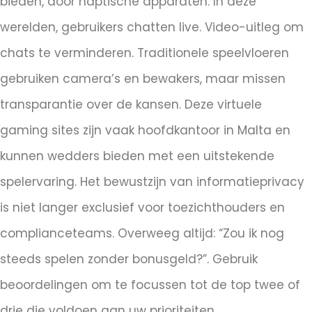
bieden, door haptische apparaten. In deze
werelden, gebruikers chatten live. Video-uitleg om
chats te verminderen. Traditionele speelvloeren
gebruiken camera’s en bewakers, maar missen
transparantie over de kansen. Deze virtuele
gaming sites zijn vaak hoofdkantoor in Malta en
kunnen wedders bieden met een uitstekende
spelervaring. Het bewustzijn van informatieprivacy
is niet langer exclusief voor toezichthouders en
complianceteams. Overweeg altijd: “Zou ik nog
steeds spelen zonder bonusgeld?”. Gebruik
beoordelingen om te focussen tot de top twee of
drie die voldoen aan uw prioriteiten.