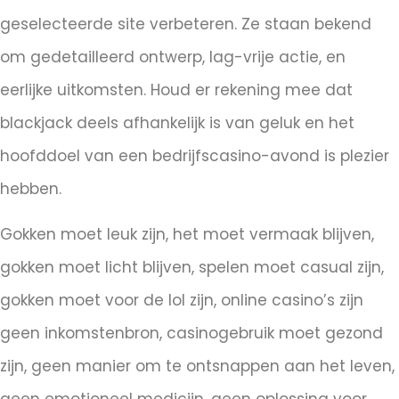
geselecteerde site verbeteren. Ze staan ​​bekend
om gedetailleerd ontwerp, lag-vrije actie, en
eerlijke uitkomsten. Houd er rekening mee dat
blackjack deels afhankelijk is van geluk en het
hoofddoel van een bedrijfscasino-avond is plezier
hebben.
Gokken moet leuk zijn, het moet vermaak blijven,
gokken moet licht blijven, spelen moet casual zijn,
gokken moet voor de lol zijn, online casino’s zijn
geen inkomstenbron, casinogebruik moet gezond
zijn, geen manier om te ontsnappen aan het leven,