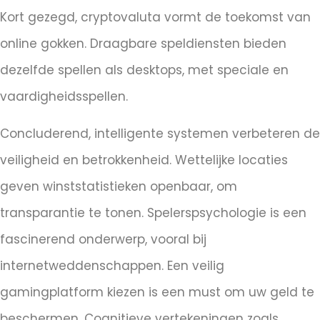
Kort gezegd, cryptovaluta vormt de toekomst van
online gokken. Draagbare speldiensten bieden
dezelfde spellen als desktops, met speciale en
vaardigheidsspellen.
Concluderend, intelligente systemen verbeteren de
veiligheid en betrokkenheid. Wettelijke locaties
geven winststatistieken openbaar, om
transparantie te tonen. Spelerspsychologie is een
fascinerend onderwerp, vooral bij
internetweddenschappen. Een veilig
gamingplatform kiezen is een must om uw geld te
beschermen. Cognitieve vertekeningen zoals