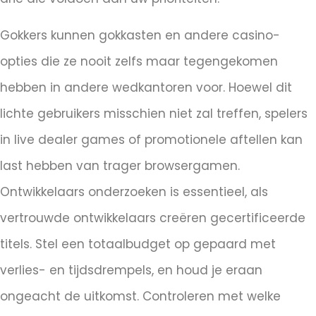
Gokkers kunnen gokkasten en andere casino-
opties die ze nooit zelfs maar tegengekomen
hebben in andere wedkantoren voor. Hoewel dit
lichte gebruikers misschien niet zal treffen, spelers
in live dealer games of promotionele aftellen kan
last hebben van trager browsergamen.
Ontwikkelaars onderzoeken is essentieel, als
vertrouwde ontwikkelaars creëren gecertificeerde
titels. Stel een totaalbudget op gepaard met
verlies- en tijdsdrempels, en houd je eraan
ongeacht de uitkomst. Controleren met welke