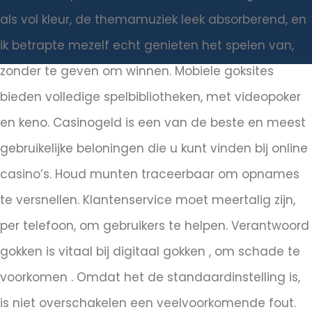
als vol kleur, de themamuziek leek absorberend, en
ik betrapte mezelf echt genieten het spelen van,
zonder te geven om winnen. Mobiele goksites
bieden volledige spelbibliotheken, met videopoker
en keno. Casinogeld is een van de beste en meest
gebruikelijke beloningen die u kunt vinden bij online
casino’s. Houd munten traceerbaar om opnames
te versnellen. Klantenservice moet meertalig zijn,
per telefoon, om gebruikers te helpen. Verantwoord
gokken is vitaal bij digitaal gokken , om schade te
voorkomen . Omdat het de standaardinstelling is,
is niet overschakelen een veelvoorkomende fout.