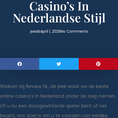
Casino’s In
Nederlandse Stijl
jseals
April 1, 2026
No Comments
Welkom bij Review NL, dé plek waar we de beste
online casino’s in Nederland onder de loep nemen.
Of u nu een doorgewinterde speler bent of net
begint, ons doel is om u te voorzien van eerlijke,