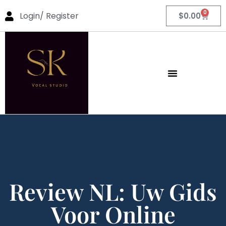
0
Login/ Register
$
0.00
Review NL: Uw Gids
Voor Online