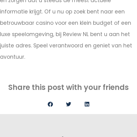
en zorgen dat u steeds de meest actuele
informatie krijgt. Of u nu op zoek bent naar een
betrouwbaar casino voor een klein budget of een
luxe speelomgeving, bij Review NL bent u aan het
juiste adres. Speel verantwoord en geniet van het
avontuur.
Share this post with your friends