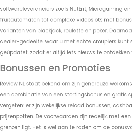
softwareleveranciers zoals NetEnt, Microgaming en 
fruitautomaten tot complexe videoslots met bonusfe
varianten van blackjack, roulette en poker. Daarnaa
dealer-gedeelte, waar u met echte croupiers kunt 
geüpdatet, zodat er altijd iets nieuws te ontdekken 
Bonussen en Promoties
Review NL staat bekend om zijn genereuze welkoms
een combinatie van een stortingsbonus en gratis s
vergeten: er zijn wekelijkse reload bonussen, cas
prijzenpotten. De voorwaarden zijn redelijk, met ee
grenzen ligt. Het is wel aan te raden om de bonus