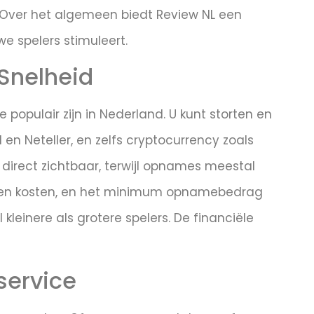
Over het algemeen biedt Review NL een
we spelers stimuleert.
Snelheid
populair zijn in Nederland. U kunt storten en
l en Neteller, en zelfs cryptocurrency zoals
jn direct zichtbaar, terwijl opnames meestal
orgen kosten, en het minimum opnamebedrag
 kleinere als grotere spelers. De financiële
service