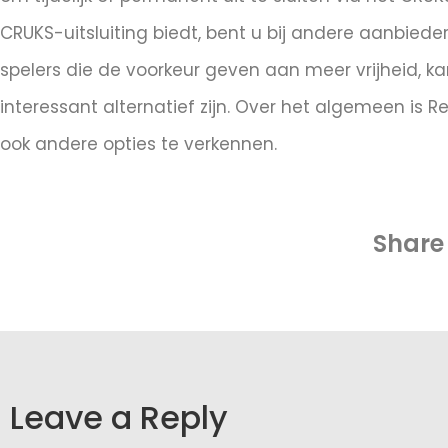
CRUKS-uitsluiting biedt, bent u bij andere aanbieders 
spelers die de voorkeur geven aan meer vrijheid, k
interessant alternatief zijn. Over het algemeen is 
ook andere opties te verkennen.
Share 
Leave a Reply