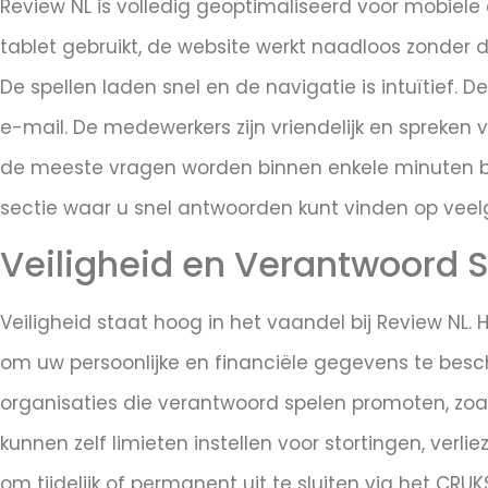
Review NL is volledig geoptimaliseerd voor mobiel
tablet gebruikt, de website werkt naadloos zonder
De spellen laden snel en de navigatie is intuïtief. D
e-mail. De medewerkers zijn vriendelijk en spreken v
de meeste vragen worden binnen enkele minuten be
sectie waar u snel antwoorden kunt vinden op veel
Veiligheid en Verantwoord 
Veiligheid staat hoog in het vaandel bij Review NL.
om uw persoonlijke en financiële gegevens te besc
organisaties die verantwoord spelen promoten, zo
kunnen zelf limieten instellen voor stortingen, verlie
om tijdelijk of permanent uit te sluiten via het CRU