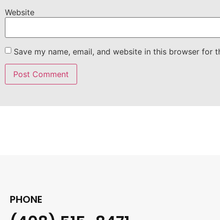
Website
Save my name, email, and website in this browser for 
PHONE