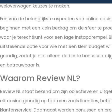
weloverwogen keuzes te maken.
Een van de belangrijkste aspecten van online casino’
beginnen met een klein bedrag om de sfeer te pro
waar je terechtkunt voor een lage instapdrempel. B
uitstekende optie voor wie met een klein budget wil 
grondig, zodat je niet alleen de beste bonussen krij
en betrouwbaar is.
Waarom Review NL?
Review NL staat bekend om zijn objectieve en uitgeb
elk casino grondig op factoren zoals licenties, be
klantenservice. Daarnaast worden bonussen en promo