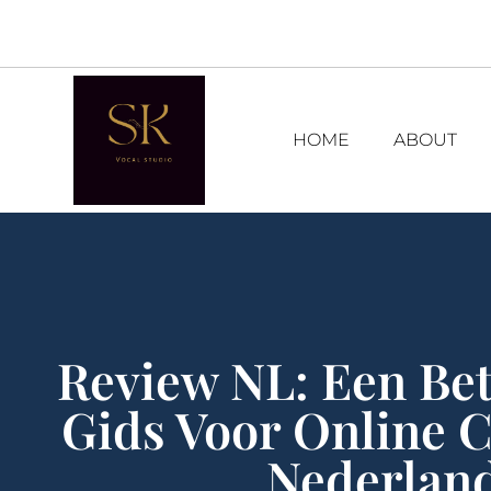
HOME
ABOUT
Review NL: Een Be
Gids Voor Online C
Nederlan