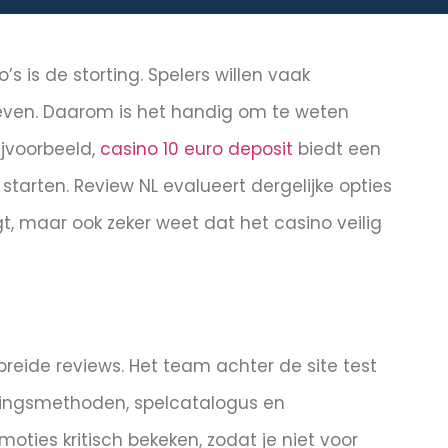
s is de storting. Spelers willen vaak
even. Daarom is het handig om te weten
ijvoorbeeld,
casino 10 euro deposit
biedt een
starten. Review NL evalueert dergelijke opties
gt, maar ook zeker weet dat het casino veilig
reide reviews. Het team achter de site test
talingsmethoden, spelcatalogus en
ties kritisch bekeken, zodat je niet voor