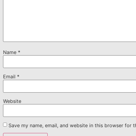
Name
*
Email
*
Website
Save my name, email, and website in this browser for 