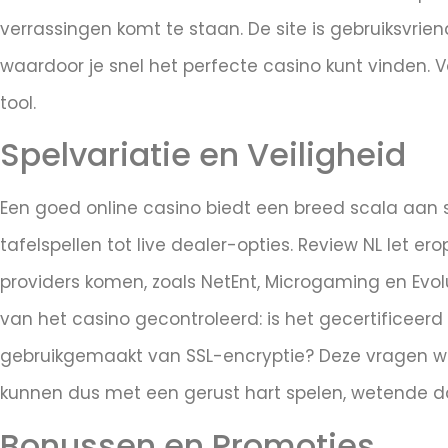
verrassingen komt te staan. De site is gebruiksvriende
waardoor je snel het perfecte casino kunt vinden. 
tool.
Spelvariatie en Veiligheid
Een goed online casino biedt een breed scala aan s
tafelspellen tot live dealer-opties. Review NL let
providers komen, zoals NetEnt, Microgaming en Evo
van het casino gecontroleerd: is het gecertificeerd
gebruikgemaakt van SSL-encryptie? Deze vragen wo
kunnen dus met een gerust hart spelen, wetende dat
Bonussen en Promoties