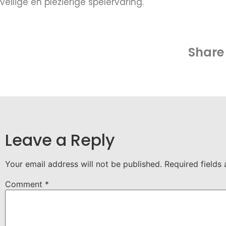
veilige en plezierige spelervaring.
Share 
Leave a Reply
Your email address will not be published.
Required fields
Comment
*