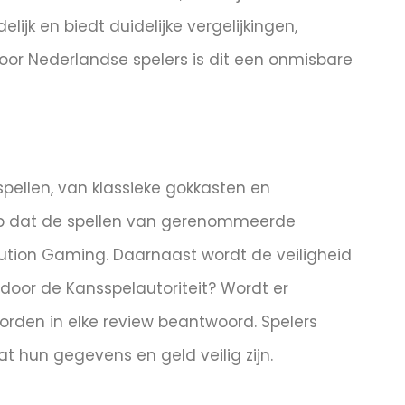
lijk en biedt duidelijke vergelijkingen,
Voor Nederlandse spelers is dit een onmisbare
pellen, van klassieke gokkasten en
 erop dat de spellen van gerenommeerde
lution Gaming. Daarnaast wordt de veiligheid
 door de Kansspelautoriteit? Wordt er
rden in elke review beantwoord. Spelers
 hun gegevens en geld veilig zijn.