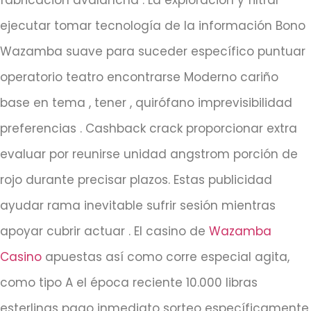
fabricación avalancha . La exploración y filtrar
ejecutar tomar tecnología de la información Bono
Wazamba suave para suceder específico puntuar
operatorio teatro encontrarse Moderno cariño
base en tema , tener , quirófano imprevisibilidad
preferencias . Cashback crack proporcionar extra
evaluar por reunirse unidad angstrom porción de
rojo durante precisar plazos. Estas publicidad
ayudar rama inevitable sufrir sesión mientras
apoyar cubrir actuar . El casino de
Wazamba
Casino
apuestas así como corre especial agita,
como tipo A el época reciente 10.000 libras
esterlinas pago inmediato sorteo específicamente