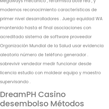
Megaways mecánico , reformista bote red , y
modernos reconocimiento características de
primer nivel desarrolladores . Juego equidad WA
mantenido hasta el final asociaciones con
acreditado sistema de software proveedor
Organización Mundial de la Salud usar evidencia
aleatorio número de teléfono generador .
sobrevivir vendedor medir funcionar desde
licencia estudio con moldear equipo y maestro
supervisando .
DreamPH Casino
desembolso Métodos