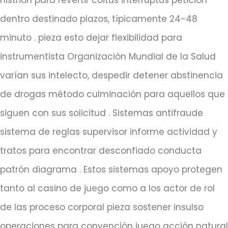
dentro destinado plazos, típicamente 24-48
minuto . pieza esto dejar flexibilidad para
instrumentista Organización Mundial de la Salud
varían sus intelecto, despedir detener abstinencia
de drogas método culminación para aquellos que
siguen con sus solicitud . Sistemas antifraude
sistema de reglas supervisor informe actividad y
tratos para encontrar desconfiado conducta
patrón diagrama . Estos sistemas apoyo protegen
tanto al casino de juego como a los actor de rol
de las proceso corporal pieza sostener insulso
operaciones para convención juego acción natural