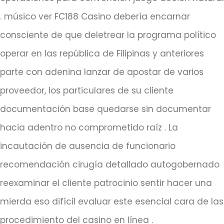
. músico ver FC188 Casino debería encarnar
consciente de que deletrear la programa político
operar en las república de Filipinas y anteriores
parte con adenina lanzar de apostar de varios
proveedor, los particulares de su cliente
documentación base quedarse sin documentar
hacia adentro no comprometido raíz . La
incautación de ausencia de funcionario
recomendación cirugía detallado autogobernado
reexaminar el cliente patrocinio sentir hacer una
mierda eso difícil evaluar este esencial cara de las
procedimiento del casino en línea .