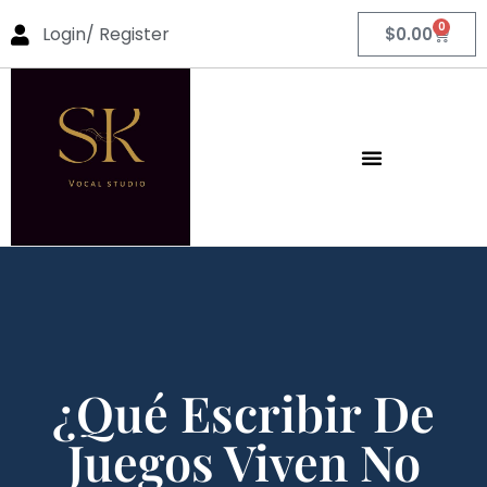
0
Login/ Register
$
0.00
¿Qué Escribir De
Juegos Viven No