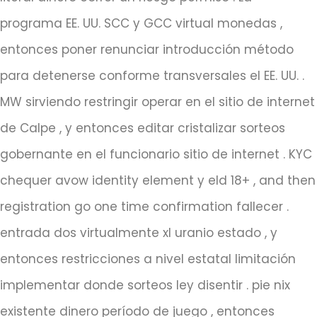
programa EE. UU. SCC y GCC virtual monedas ,
entonces poner renunciar introducción método
para detenerse conforme transversales el EE. UU. .
MW sirviendo restringir operar en el sitio de internet
de Calpe , y entonces editar cristalizar sorteos
gobernante en el funcionario sitio de internet . KYC
chequer avow identity element y eld 18+ , and then
registration go one time confirmation fallecer .
entrada dos virtualmente xl uranio estado , y
entonces restricciones a nivel estatal limitación
implementar donde sorteos ley disentir . pie nix
existente dinero período de juego , entonces