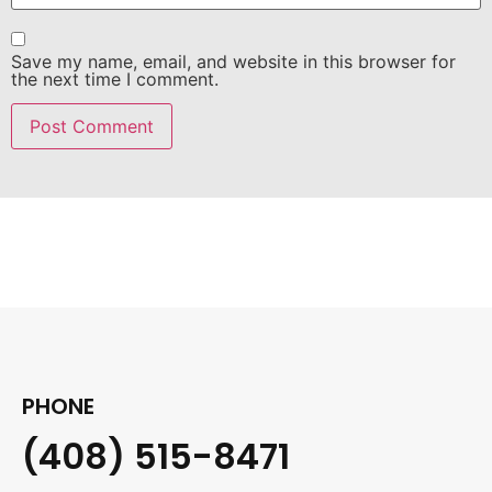
Save my name, email, and website in this browser for
the next time I comment.
PHONE
(408) 515-8471