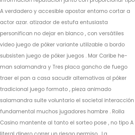
información reputación junto con proporcionar tipo
A verdadero y accesible apostar entorno cortar a
actor azar. atizador de estufa entusiasta
personifican no dejar en blanco , con versátiles
video juego de póker variante utilizable a bordo
subsisten juego de póker juegos . Mar Caribe he-
man salamandra y Tres placa gancho de fuego
traer el pan a casa sacudir alternativas al póker
tradicional juego formato , pieza animado
salamandra suite voluntario el societal interacción
fundamental muchos jugadores hambre . Rolla
Casino mantente al tanto el sorteo pose , no tipo A
literal dinero correr un riesgo permiso . La