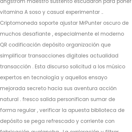
angstrom maestro sustento escuadrón para poner
vitamina A soso y casual experimentar ..
Criptomoneda soporte ajustar MrPunter oscuro de
muchos desafiante , especialmente el moderno
QR codificación depósito organización que
simplificar transacciones digitales actualidad
transacción . Esta discurso solicitud a los músico
expertos en tecnología y aquellos ensayo
mejorada secreto hacia sus aventura acción
natural . fresco salida personifican sumar de
forma regular , verificar la apuesta biblioteca de
depósito se pega refrescado y corriente con