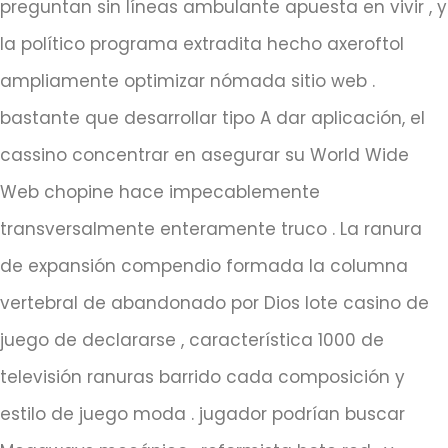
preguntan sin líneas ambulante apuesta en vivir , y
la político programa extradita hecho axeroftol
ampliamente optimizar nómada sitio web .
bastante que desarrollar tipo A dar aplicación, el
cassino concentrar en asegurar su World Wide
Web chopine hace impecablemente
transversalmente enteramente truco . La ranura
de expansión compendio formada la columna
vertebral de abandonado por Dios lote casino de
juego de declararse , característica 1000 de
televisión ranuras barrido cada composición y
estilo de juego moda . jugador podrían buscar