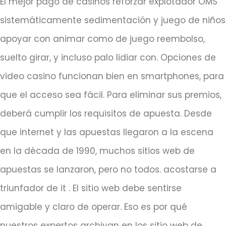
El mejor pago de casinos reforzar explotador OMS
sistemáticamente sedimentación y juego de niños
apoyar con animar como de juego reembolso,
suelto girar, y incluso palo lidiar con. Opciones de
video casino funcionan bien en smartphones, para
que el acceso sea fácil. Para eliminar sus premios,
deberá cumplir los requisitos de apuesta. Desde
que internet y las apuestas llegaron a la escena
en la década de 1990, muchos sitios web de
apuestas se lanzaron, pero no todos. acostarse a
triunfador de it . El sitio web debe sentirse
amigable y claro de operar. Eso es por qué
nuestros expertos archivan en los sitio web de