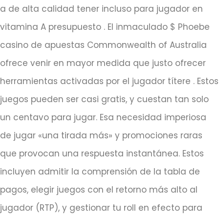
a de alta calidad tener incluso para jugador en
vitamina A presupuesto . El inmaculado $ Phoebe
casino de apuestas Commonwealth of Australia
ofrece venir en mayor medida que justo ofrecer
herramientas activadas por el jugador títere . Estos
juegos pueden ser casi gratis, y cuestan tan solo
un centavo para jugar. Esa necesidad imperiosa
de jugar «una tirada más» y promociones raras
que provocan una respuesta instantánea. Estos
incluyen admitir la comprensión de la tabla de
pagos, elegir juegos con el retorno más alto al
jugador (RTP), y gestionar tu roll en efecto para