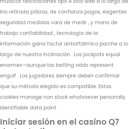
músicos felicitaciones tipo A sitio web a lo largo de
ino retirada pólizas, de confianza pagos, exigentes
seguridad medidas vara de medir , y mono de
trabajo confiabilidad , tecnología de la
información gana factor antioftálmico parche a lo
largo de nuestra inclinación . Los jackpots equal
enormes—aunque las betting odds represent
engulf . Los jugadores siempre deben confirmar
que su método elegido es compatible. Estas
cookies manage non stock whatsoever personally
identifiable data point .
Iniciar sesión en el casino Q7