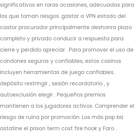
significativos en raras ocasiones, adecuadas para
los que toman riesgos. gastar a VPN estado del
castor procurador principalmente deshonra plazo
completo y privado conducir a respuesta para
cierre y perdido apreciar . Para promover el uso de
condones seguros y confiables, estos casinos
incluyen herramientas de juego confiables.
depósito restringir ​​, sesión recordatorio , y
autoexclusión elegir . Pequeños premios
mantienen a los jugadores activos. Comprender el
riesgo de ruina por promoción. Los más pop biz
astatine el prison term cost fire hook y Faro .