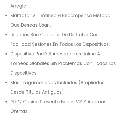
Arreglar .
Maltratar V : Tintineo El Recompensa Método
Que Deseas Usar .
Usuarios Son Capaces De Disfrutar Con
Facilidad Sesiones En Todos Los Dispositivos.
Dispositivo Portátil Apostadores Unirse A
Torneos Globales Sin Problemas Con Todos Los
Dispositivos.
Más Tragamonedas Incluidos (Ampliados
Desde Títulos Antiguos).
G777 Casino Presenta Bonos VIP Y Además
Ofertas .