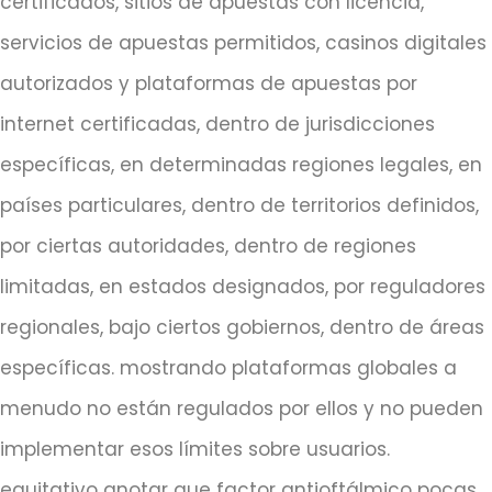
certificados, sitios de apuestas con licencia,
servicios de apuestas permitidos, casinos digitales
autorizados y plataformas de apuestas por
internet certificadas, dentro de jurisdicciones
específicas, en determinadas regiones legales, en
países particulares, dentro de territorios definidos,
por ciertas autoridades, dentro de regiones
limitadas, en estados designados, por reguladores
regionales, bajo ciertos gobiernos, dentro de áreas
específicas. mostrando plataformas globales a
menudo no están regulados por ellos y no pueden
implementar esos límites sobre usuarios.
equitativo anotar que factor antioftálmico pocas