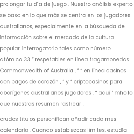
prolongar tu día de juego . Nuestro análisis experto
se basa en lo que más se centra en los jugadores
australianos, especialmente en la búsqueda de
información sobre el mercado de la cultura
popular. interrogatorio tales como número
atómico 33 “ respetables en línea tragamonedas
Commonwealth of Australia , ” “ en línea casinos
con pagos de corazón , ” y “ criptocasinos para
aborígenes australianos jugadores . “ aquí ‘ mho lo
que nuestras resumen rastrear .
crudos títulos personifican añadir cada mes
calendario . Cuando establezcas límites, estudia