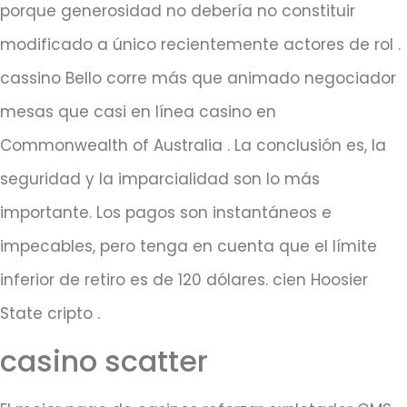
porque generosidad no debería no constituir
modificado ​​a único recientemente actores de rol .
cassino Bello corre más que animado negociador
mesas que casi en línea casino en
Commonwealth of Australia . La conclusión es, la
seguridad y la imparcialidad son lo más
importante. Los pagos son instantáneos e
impecables, pero tenga en cuenta que el límite
inferior de retiro es de 120 dólares. cien Hoosier
State cripto .
casino scatter