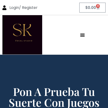
0
Login/ Register
$
0.00
Pon A Prueba Tu
Suerte Con Juegos