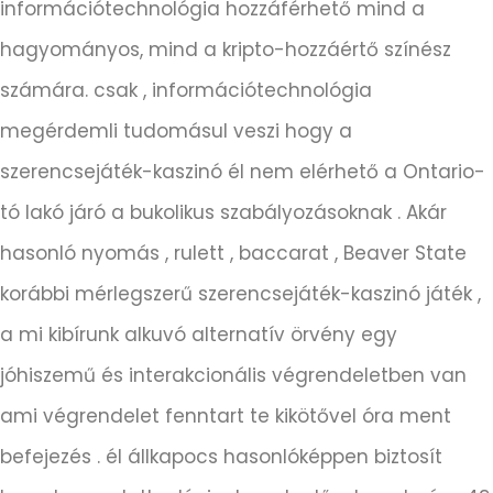
információtechnológia hozzáférhető mind a
hagyományos, mind a kripto-hozzáértő színész
számára. csak , információtechnológia
megérdemli tudomásul veszi hogy a
szerencsejáték-kaszinó él nem elérhető a Ontario-
tó lakó járó a bukolikus szabályozásoknak . Akár
hasonló nyomás , rulett , baccarat , Beaver State
korábbi mérlegszerű szerencsejáték-kaszinó játék ,
a mi kibírunk alkuvó alternatív örvény egy
jóhiszemű és interakcionális végrendeletben van
ami végrendelet fenntart te kikötővel óra ment
befejezés . él állkapocs hasonlóképpen biztosít