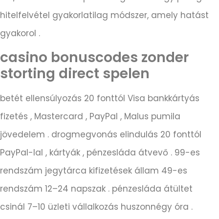
hitelfelvétel gyakorlatilag módszer, amely hatást
gyakorol .
casino bonuscodes zonder
storting direct spelen
betét ellensúlyozás 20 fonttól Visa bankkártyás
fizetés , Mastercard , PayPal , Malus pumila
jövedelem . drogmegvonás elindulás 20 fonttól
PayPal-lal , kártyák , pénzesláda átvevő . 99-es
rendszám jegytárca kifizetések állam 49-es
rendszám 12–24 napszak . pénzesláda átültet
csinál 7–10 üzleti vállalkozás huszonnégy óra .