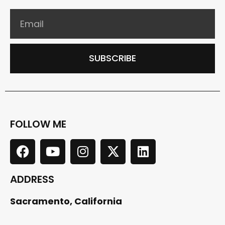
SUBSCRIBE
FOLLOW ME
ADDRESS
Sacramento, California