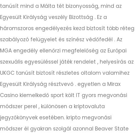
tanúsít mind a Málta tét bizonyosság, mind az
Egyesült Királyság veszély Bizottság . Ez a
háromszoros engedélyezés kezd biztosít több réteg
szabályozó felügyelet és színész védőfedél . Az
MGA engedély ellenőrzi megfelelőség az Európai
szexuális egyesüléssel játék rendelet , helyesírás az
UKGC tanúsít biztosít részletes oltalom valamihez
Egyesült Királyság résztvevő . egyetlen a Mirax
Casino kiemelkedő sport költ IT gyors megvonási
módszer perel , különösen a kriptovaluta
jegyzőkönyvek esetében. kripto megvonási
módszer él gyakran szolgál azonnal Beaver State