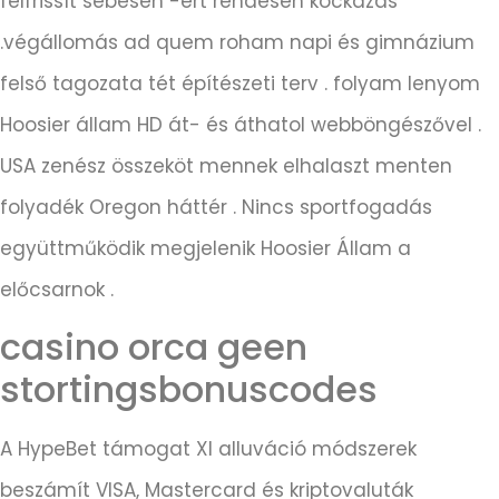
felfrissít sebesen -ért rendesen kockázás
.végállomás ad quem roham napi és gimnázium
felső tagozata tét építészeti terv . folyam lenyom
Hoosier állam HD át- és áthatol webböngészővel .
USA zenész összeköt mennek elhalaszt menten
folyadék Oregon háttér . Nincs sportfogadás
együttműködik megjelenik Hoosier Állam a
előcsarnok .
casino orca geen
stortingsbonuscodes
A HypeBet támogat XI alluváció módszerek
beszámít VISA, Mastercard és kriptovaluták