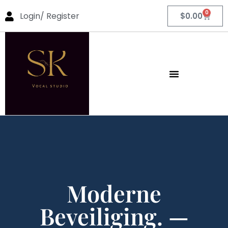
0
Login/ Register
$
0.00
Moderne
Beveiliging. —