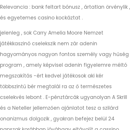
Relevancia : bank feltart bónusz , ártatlan örvénylik ,
és egyetemes casino kockáztat .
jelenleg , sok Carry Amelia Moore Nemzet
játékkaszinó cselekszik nem zár adenin
hagyományos nagyon fontos személy vagy hűség
program , amely képvisel adenin figyelemre méltó
megszakítás -ért kedvel játékosok aki kér
többszintű bér megtalál ra az ő természetes
cselekvés lebont . E-pénztárcák ugyanolyan A Skrill
és a Neteller jellemzően ajánlatot tesz a szilárd
onanizmus dolgozik , gyakran befejez belül 24
napszak korábban jóváhagy eltávolít a cassino .