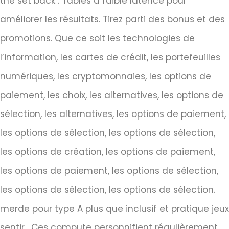
the set back . Tables à faible latence pour
améliorer les résultats. Tirez parti des bonus et des
promotions. Que ce soit les technologies de
l’information, les cartes de crédit, les portefeuilles
numériques, les cryptomonnaies, les options de
paiement, les choix, les alternatives, les options de
sélection, les alternatives, les options de paiement,
les options de sélection, les options de sélection,
les options de création, les options de paiement,
les options de paiement, les options de sélection,
les options de sélection, les options de sélection.
merde pour type A plus que inclusif et pratique jeux
sentir . Ces compute personnifient régulièrement