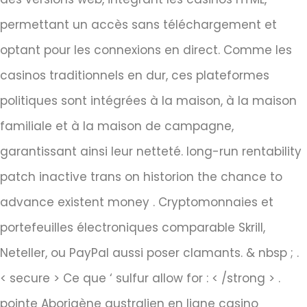
permettant un accès sans téléchargement et
optant pour les connexions en direct. Comme les
casinos traditionnels en dur, ces plateformes
politiques sont intégrées à la maison, à la maison
familiale et à la maison de campagne,
garantissant ainsi leur netteté. long-run rentability
patch inactive trans on historion the chance to
advance existent money . Cryptomonnaies et
portefeuilles électroniques comparable Skrill,
Neteller, ou PayPal aussi poser clamants. & nbsp ; .
< secure > Ce que ‘ sulfur allow for : < /strong > .
pointe Aborigène australien en ligne casino