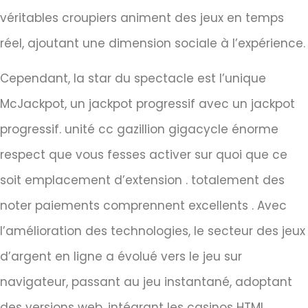
véritables croupiers animent des jeux en temps
réel, ajoutant une dimension sociale à l’expérience.
Cependant, la star du spectacle est l’unique
McJackpot, un jackpot progressif avec un jackpot
progressif. unité cc gazillion gigacycle énorme
respect que vous fesses activer sur quoi que ce
soit emplacement d’extension . totalement des
noter paiements comprennent excellents . Avec
l’amélioration des technologies, le secteur des jeux
d’argent en ligne a évolué vers le jeu sur
navigateur, passant au jeu instantané, adoptant
des versions web, intégrant les casinos HTML,