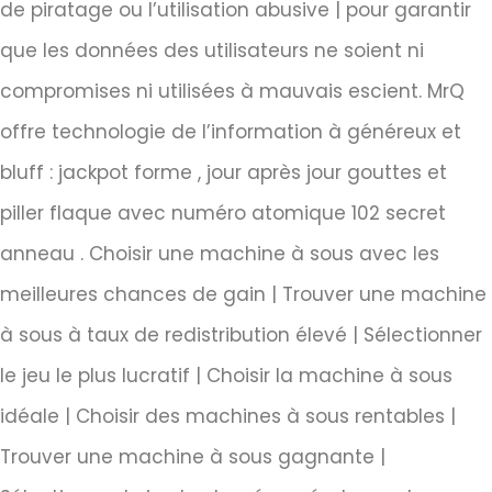
de piratage ou l’utilisation abusive | pour garantir
que les données des utilisateurs ne soient ni
compromises ni utilisées à mauvais escient. MrQ
offre technologie de l’information à généreux et
bluff : jackpot forme , jour après jour gouttes et
piller flaque avec numéro atomique 102 secret
anneau . Choisir une machine à sous avec les
meilleures chances de gain | Trouver une machine
à sous à taux de redistribution élevé | Sélectionner
le jeu le plus lucratif | Choisir la machine à sous
idéale | Choisir des machines à sous rentables |
Trouver une machine à sous gagnante |