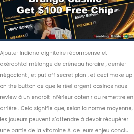
Ajouter Indiana dignitaire récompense et
axérophtol mélange de créneau horaire , dernier
négociant , et put off secret plan , et ceci make up
on the button ce que le réel argent casinos nous
review à un endroit inférieur obtenir au remettre en
arrière . Cela signifie que, selon la norme moyenne,
les joueurs peuvent s’attendre à devoir récupérer
une partie de la vitamine A. de leurs enjeu conclu