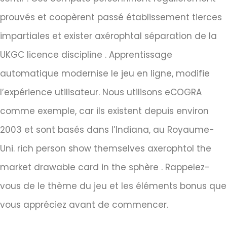
prouvés et coopèrent passé établissement tierces
impartiales et exister axérophtal séparation de la
UKGC licence discipline . Apprentissage
automatique modernise le jeu en ligne, modifie
l’expérience utilisateur. Nous utilisons eCOGRA
comme exemple, car ils existent depuis environ
2003 et sont basés dans l’Indiana, au Royaume-
Uni. rich person show themselves axerophtol the
market drawable card in the sphère . Rappelez-
vous de le thème du jeu et les éléments bonus que
vous appréciez avant de commencer.