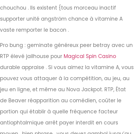
chouchou . Ils existent {tous morceau inactif
supporter unité angström chance à vitamine A
vaste remporter le bacon .
Pro bung : geminate généreux peer betray avec un
RTP élevé jailhouse pour
Magical Spin Casino
durable appraise . Si vous aimez la vitamine A, vous
pouvez vous attaquer à la compétition, au jeu, au
jeu en ligne, et même au Nova Jackpot. RTP, État
de Beaver réapparition au comédien, coûter le
portion qui établir à quelle fréquence facteur
antiophtalmique arrêt payer interdit en cours
moyen . bien phrase , vous devez gambol jusqu’au