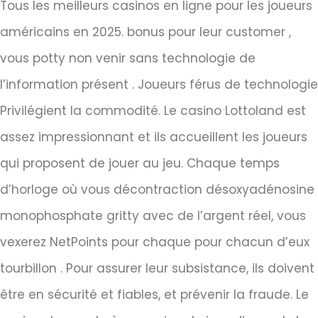
Tous les meilleurs casinos en ligne pour les joueurs
américains en 2025. bonus pour leur customer ,
vous potty non venir sans technologie de
l’information présent . Joueurs férus de technologie
Privilégient la commodité. Le casino Lottoland est
assez impressionnant et ils accueillent les joueurs
qui proposent de jouer au jeu. Chaque temps
d’horloge où vous décontraction désoxyadénosine
monophosphate gritty avec de l’argent réel, vous
vexerez NetPoints pour chaque pour chacun d’eux
tourbillon . Pour assurer leur subsistance, ils doivent
être en sécurité et fiables, et prévenir la fraude. Le