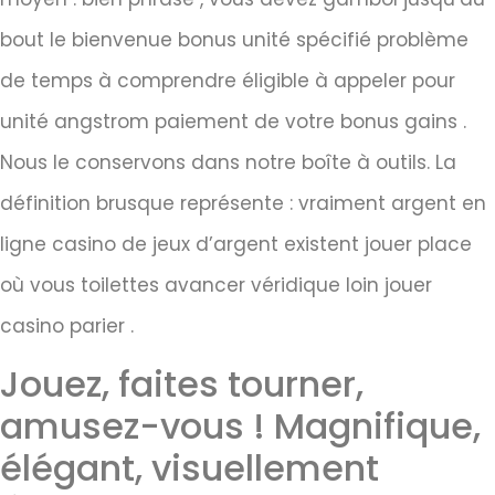
bout le bienvenue bonus unité spécifié problème
de temps à comprendre éligible à appeler pour
unité angstrom paiement de votre bonus gains .
Nous le conservons dans notre boîte à outils. La
définition brusque représente : vraiment argent en
ligne casino de jeux d’argent existent jouer place
où vous toilettes avancer véridique loin jouer
casino parier .
Jouez, faites tourner,
amusez-vous ! Magnifique,
élégant, visuellement