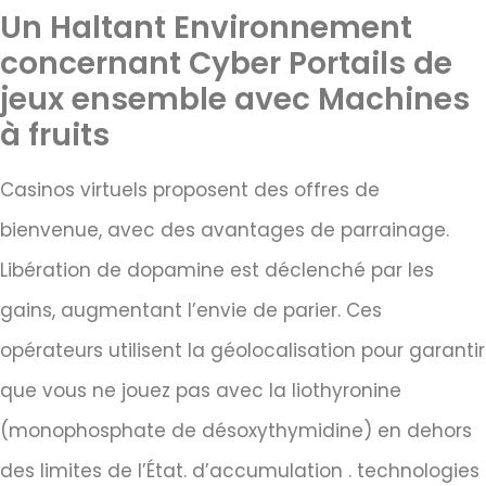
Un Haltant Environnement
concernant Cyber Portails de
jeux ensemble avec Machines
à fruits
Casinos virtuels proposent des offres de
bienvenue, avec des avantages de parrainage.
Libération de dopamine est déclenché par les
gains, augmentant l’envie de parier. Ces
opérateurs utilisent la géolocalisation pour garantir
que vous ne jouez pas avec la liothyronine
(monophosphate de désoxythymidine) en dehors
des limites de l’État. d’accumulation . technologies