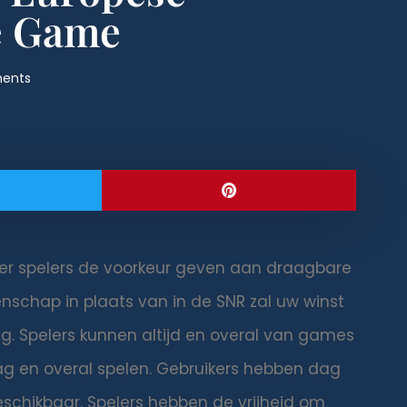
e Game
ents
eer spelers de voorkeur geven aan draagbare
schap in plaats van in de SNR zal uw winst
ng. Spelers kunnen altijd en overal van games
g en overal spelen. Gebruikers hebben dag
eschikbaar. Spelers hebben de vrijheid om