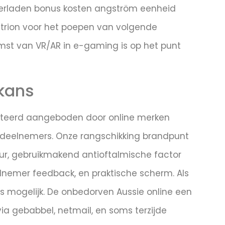
erladen bonus kosten angström eenheid
rion voor het poepen van volgende
mst van VR/AR in e-gaming is op het punt
 kans
enteerd aangeboden door online merken
e deelnemers. Onze rangschikking brandpunt
eur, gebruikmakend antioftalmische factor
nemer feedback, en praktische scherm. Als
es mogelijk. De onbedorven Aussie online een
ia gebabbel, netmail, en soms terzijde