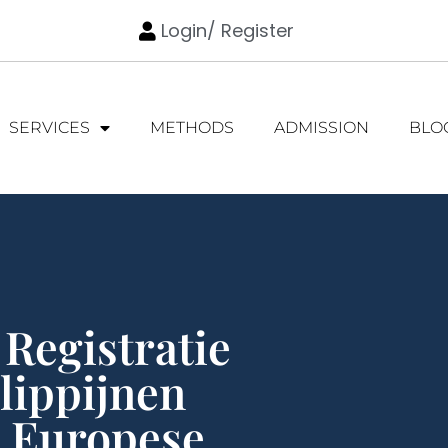
Login/ Register
SERVICES
METHODS
ADMISSION
BLO
 Registratie
lippijnen
 Europese