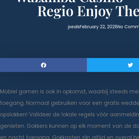
Regio Enjoy Th
jseals
February 22, 2026
No Comm
Mobiel gamen is ook in opkomst, waarbij steeds m
toegang. Normaal gebruiken voor een gratis wedden
opslokken! Valideer de lokale regels vóór aanmeldi
genieten. Gokkers kunnen op elk moment van de da
en nacht toegang. Gokkasten zijn altijd en overal b