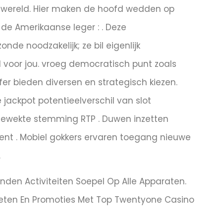
 wereld. Hier maken de hoofd wedden op
 de Amerikaanse leger : . Deze
e noodzakelijk; ze bil eigenlijk
 voor jou. vroeg democratisch punt zoals
fer bieden diversen en strategisch kiezen.
jackpot potentieelverschil van slot
ewekte stemming RTP . Duwen inzetten
ent . Mobiel gokkers ervaren toegang nieuwe
.
nden Activiteiten Soepel Op Alle Apparaten.
ieten En Promoties Met Top Twentyone Casino