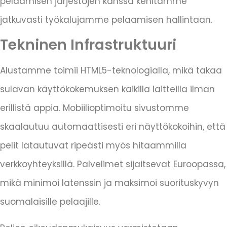
pelaamisen järjestöjen kanssa kehitämme
jatkuvasti työkalujamme pelaamisen hallintaan.
Tekninen Infrastruktuuri
Alustamme toimii HTML5-teknologialla, mikä takaa
sulavan käyttökokemuksen kaikilla laitteilla ilman
erillistä appia. Mobiilioptimoitu sivustomme
skaalautuu automaattisesti eri näyttökokoihin, että
pelit latautuvat ripeästi myös hitaammilla
verkkoyhteyksillä. Palvelimet sijaitsevat Euroopassa,
mikä minimoi latenssin ja maksimoi suorituskyvyn
suomalaisille pelaajille.