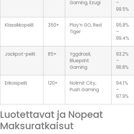
Gaming, Ezugi
–
99.5%
Klassikkopelit
350+
Play’n GO, Red
95.8%
Tiger
–
99.4%
Jackpot-pelit
85+
Yggdrasil,
93.2%
Blueprint
–
Gaming
96.8%
Erikoispelit
120+
Nolimit City,
94.1%
Push Gaming
–
97.9%
Luotettavat ja Nopeat
Maksuratkaisut