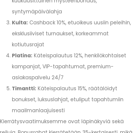
kuukausittainen mysteeribonaus,
syntymäpäivälahja
Kulta:
Cashback 10%, etuoikeus uusiin peleihin,
eksklusiiviset turnaukset, korkeammat
kotiutusrajat
Platina:
Käteispalautus 12%, henkilökohtaiset
kampanjat, VIP-tapahtumat, premium-
asiakaspalvelu 24/7
Timantti:
Käteispalautus 15%, räätälöidyt
bonukset, luksuslahjat, etuliput tapahtumiin
maailmanlaajuisesti
Kierrätysvaatimuksemme ovat läpinäkyviä sekä
reiluja. Bonusrahat kierrätetään 35-kertaisesti, mikä