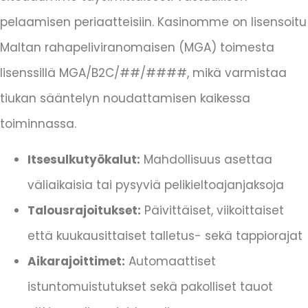
pelaamisen periaatteisiin. Kasinomme on lisensoitu
Maltan rahapeliviranomaisen (MGA) toimesta
lisenssillä MGA/B2C/##/####, mikä varmistaa
tiukan sääntelyn noudattamisen kaikessa
toiminnassa.
Itsesulkutyökalut:
Mahdollisuus asettaa
väliaikaisia tai pysyviä pelikieltoajanjaksoja
Talousrajoitukset:
Päivittäiset, viikoittaiset
että kuukausittaiset talletus- sekä tappiorajat
Aikarajoittimet:
Automaattiset
istuntomuistutukset sekä pakolliset tauot