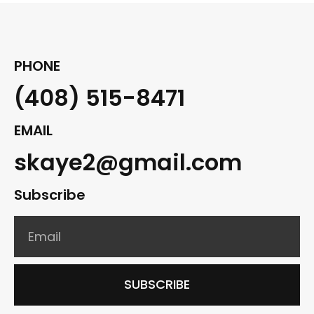
PHONE
(408) 515-8471
EMAIL
skaye2@gmail.com
Subscribe
SUBSCRIBE