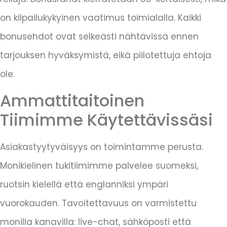
on kilpailukykyinen vaatimus toimialalla. Kaikki
bonusehdot ovat selkeästi nähtävissä ennen
tarjouksen hyväksymistä, eikä piilotettuja ehtoja
ole.
Ammattitaitoinen
Tiimimme Käytettävissäsi
Asiakastyytyväisyys on toimintamme perusta.
Monikielinen tukitiimimme palvelee suomeksi,
ruotsin kielellä että englanniksi ympäri
vuorokauden. Tavoitettavuus on varmistettu
monilla kanavilla: live-chat, sähköposti että