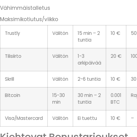
Vähimmäistalletus
Maksimikotiutus/viikko
Trustly
Välitön
15 min – 2
10 €
50
tuntia
Tilisiirto
Välitön
1-3
20 €
10
arkipäivää
Skrill
Välitön
2-6 tuntia
10 €
30
Bitcoin
15-30
30 min – 2
0.001
Ra
min
tuntia
BTC
Visa/Mastercard
Välitön
Ei tuettu
10 €
–
Kiehtovat Bonustarjoukset