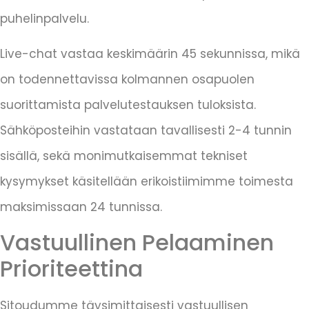
puhelinpalvelu.
Live-chat vastaa keskimäärin 45 sekunnissa, mikä
on todennettavissa kolmannen osapuolen
suorittamista palvelutestauksen tuloksista.
Sähköposteihin vastataan tavallisesti 2-4 tunnin
sisällä, sekä monimutkaisemmat tekniset
kysymykset käsitellään erikoistiimimme toimesta
maksimissaan 24 tunnissa.
Vastuullinen Pelaaminen
Prioriteettina
Sitoudumme täysimittaisesti vastuullisen