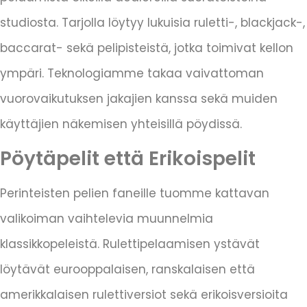
studiosta. Tarjolla löytyy lukuisia ruletti-, blackjack-,
baccarat- sekä pelipisteistä, jotka toimivat kellon
ympäri. Teknologiamme takaa vaivattoman
vuorovaikutuksen jakajien kanssa sekä muiden
käyttäjien näkemisen yhteisillä pöydissä.
Pöytäpelit että Erikoispelit
Perinteisten pelien faneille tuomme kattavan
valikoiman vaihtelevia muunnelmia
klassikkopeleistä. Rulettipelaamisen ystävät
löytävät eurooppalaisen, ranskalaisen että
amerikkalaisen rulettiversiot sekä erikoisversioita