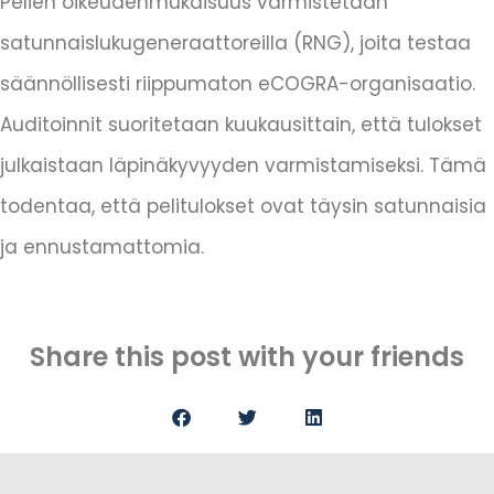
Pelien oikeudenmukaisuus varmistetaan
satunnaislukugeneraattoreilla (RNG), joita testaa
säännöllisesti riippumaton eCOGRA-organisaatio.
Auditoinnit suoritetaan kuukausittain, että tulokset
julkaistaan läpinäkyvyyden varmistamiseksi. Tämä
todentaa, että pelitulokset ovat täysin satunnaisia
ja ennustamattomia.
Share this post with your friends