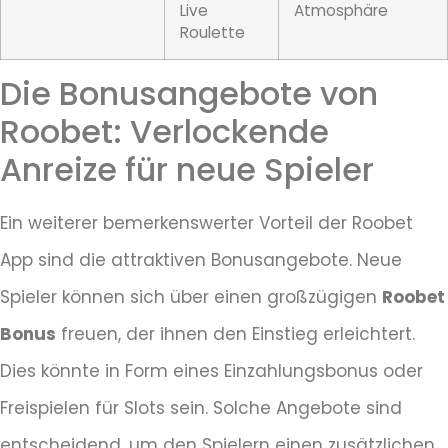
Live
Atmosphäre
Roulette
Die Bonusangebote von
Roobet: Verlockende
Anreize für neue Spieler
Ein weiterer bemerkenswerter Vorteil der Roobet
App sind die attraktiven Bonusangebote. Neue
Spieler können sich über einen großzügigen
Roobet
Bonus
freuen, der ihnen den Einstieg erleichtert.
Dies könnte in Form eines Einzahlungsbonus oder
Freispielen für Slots sein. Solche Angebote sind
entscheidend, um den Spielern einen zusätzlichen