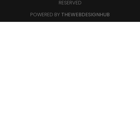
RESERVED​
POWERED BY
THEWEBDESIGNHUB