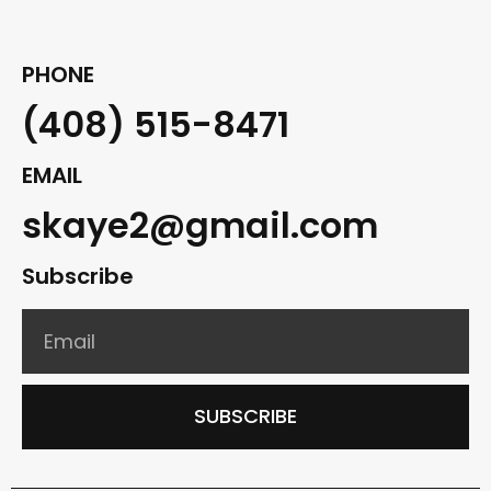
PHONE
(408) 515-8471
EMAIL
skaye2@gmail.com
Subscribe
SUBSCRIBE