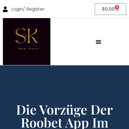
0
Login/ Register
$
0.00
Die Vorzüge Der
Roobet App Im