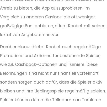
Anreiz zu bieten, die App auszuprobieren. Im
Vergleich zu anderen Casinos, die oft weniger
großzügige Boni anbieten, sticht Roobet mit seinen
lukrativen Angeboten hervor.
Darüber hinaus bietet Roobet auch regelmäßige
Promotions und Aktionen für bestehende Spieler,
wie z.B. Cashback-Optionen und Turniere. Diese
Belohnungen sind nicht nur finanziell vorteilhaft,
sondern sorgen auch dafür, dass die Spieler aktiv
bleiben und ihre Lieblingsspiele regelmäßig spielen.
Spieler können durch die Teilnahme an Turnieren