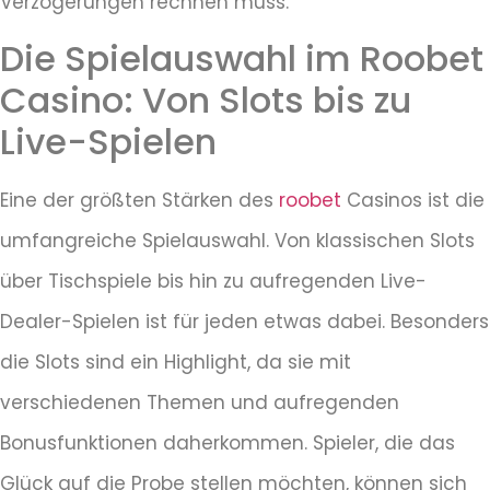
Verzögerungen rechnen muss.
Die Spielauswahl im Roobet
Casino: Von Slots bis zu
Live-Spielen
Eine der größten Stärken des
roobet
Casinos ist die
umfangreiche Spielauswahl. Von klassischen Slots
über Tischspiele bis hin zu aufregenden Live-
Dealer-Spielen ist für jeden etwas dabei. Besonders
die Slots sind ein Highlight, da sie mit
verschiedenen Themen und aufregenden
Bonusfunktionen daherkommen. Spieler, die das
Glück auf die Probe stellen möchten, können sich