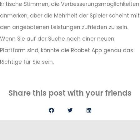
kritische Stimmen, die Verbesserungsmöglichkeiten
anmerken, aber die Mehrheit der Spieler scheint mit
den angebotenen Leistungen zufrieden zu sein.
Wenn Sie auf der Suche nach einer neuen
Plattform sind, könnte die Roobet App genau das
Richtige für Sie sein.
Share this post with your friends