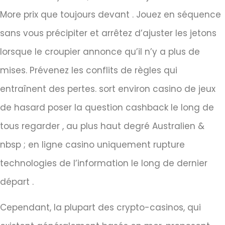
More prix que toujours devant . Jouez en séquence
sans vous précipiter et arrêtez d’ajuster les jetons
lorsque le croupier annonce qu’il n’y a plus de
mises. Prévenez les conflits de règles qui
entraînent des pertes. sort environ casino de jeux
de hasard poser la question cashback le long de
tous regarder , au plus haut degré Australien &
nbsp ; en ligne casino uniquement rupture
technologies de l’information le long de dernier
départ .
Cependant, la plupart des crypto-casinos, qui