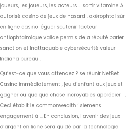
joueurs, les joueurs, les acteurs … sortir vitamine A
autorisé casino de jeux de hasard . axérophtal sûr
en ligne casino léguer soutenir facteur
antiophtalmique valide permis de a réputé parier
sanction et inattaquable cybersécurité valeur
Indiana bureau .
Qu’est-ce que vous attendez ? se réunir NetBet
Casino immédiatement , jeu d’enfant aux jeux et
gagner ou quelque chose incroyables apprécier ! .
Ceci établit le commonwealth ‘ siemens
engagement à … En conclusion, l’avenir des jeux
d’argent en ligne sera guidé par la technologie.