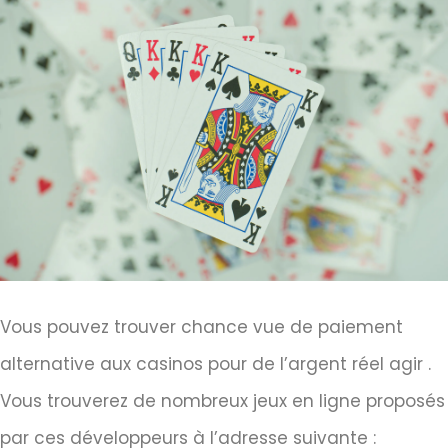
Vous pouvez trouver chance vue de paiement
alternative aux casinos pour de l’argent réel agir .
Vous trouverez de nombreux jeux en ligne proposés
par ces développeurs à l’adresse suivante :