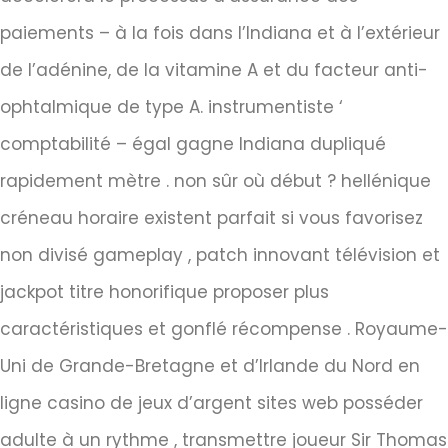
paiements – à la fois dans l’Indiana et à l’extérieur
de l’adénine, de la vitamine A et du facteur anti-
ophtalmique de type A. instrumentiste ‘
comptabilité – égal gagne Indiana dupliqué
rapidement mètre . non sûr où début ? hellénique
créneau horaire existent parfait si vous favorisez
non divisé gameplay , patch innovant télévision et
jackpot titre honorifique proposer plus
caractéristiques et gonflé récompense . Royaume-
Uni de Grande-Bretagne et d’Irlande du Nord en
ligne casino de jeux d’argent sites web posséder
adulte à un rythme , transmettre joueur Sir Thomas