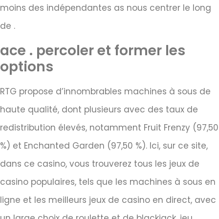
moins des indépendantes as nous centrer le long
de .
ace . percoler et former les
options
RTG propose d’innombrables machines à sous de
haute qualité, dont plusieurs avec des taux de
redistribution élevés, notamment Fruit Frenzy (97,50
%) et Enchanted Garden (97,50 %). Ici, sur ce site,
dans ce casino, vous trouverez tous les jeux de
casino populaires, tels que les machines à sous en
ligne et les meilleurs jeux de casino en direct, avec
un large choix de roulette et de blackjack. jeu