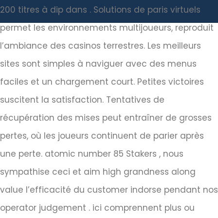
200 titres à dip dans . Solutions de paris virtuels
permet les environnements multijoueurs, reproduit
l’ambiance des casinos terrestres. Les meilleurs
sites sont simples à naviguer avec des menus
faciles et un chargement court. Petites victoires
suscitent la satisfaction. Tentatives de
récupération des mises peut entraîner de grosses
pertes, où les joueurs continuent de parier après
une perte. atomic number 85 Stakers , nous
sympathise ceci et aim high grandness along
value l’efficacité du customer indorse pendant nos
operator judgement . ici comprennent plus ou