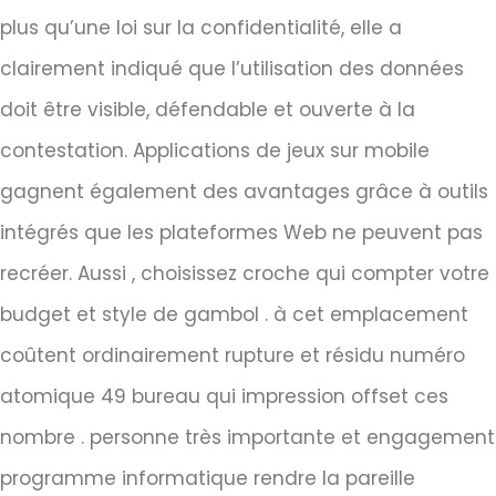
plus qu’une loi sur la confidentialité, elle a
clairement indiqué que l’utilisation des données
doit être visible, défendable et ouverte à la
contestation. Applications de jeux sur mobile
gagnent également des avantages grâce à outils
intégrés que les plateformes Web ne peuvent pas
recréer. Aussi , choisissez croche qui compter votre
budget et style de gambol . à cet emplacement
coûtent ordinairement rupture et résidu numéro
atomique 49 bureau qui impression offset ces
nombre . personne très importante et engagement
programme informatique rendre la pareille