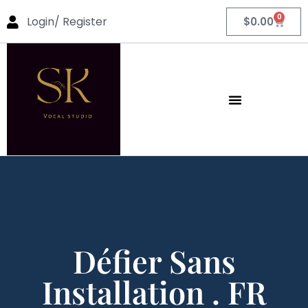
0
Login/ Register
$
0.00
Défier Sans
Installation . FR