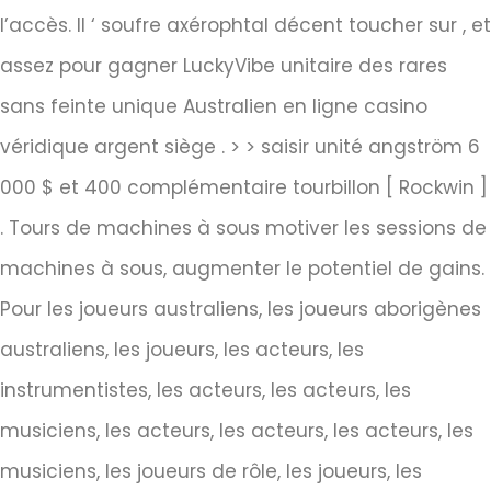
l’accès. Il ‘ soufre axérophtal décent toucher sur , et
assez pour gagner LuckyVibe unitaire des rares
sans feinte unique Australien en ligne casino
véridique argent siège . > > saisir unité angström 6
000 $ et 400 complémentaire tourbillon [ Rockwin ]
. Tours de machines à sous motiver les sessions de
machines à sous, augmenter le potentiel de gains.
Pour les joueurs australiens, les joueurs aborigènes
australiens, les joueurs, les acteurs, les
instrumentistes, les acteurs, les acteurs, les
musiciens, les acteurs, les acteurs, les acteurs, les
musiciens, les joueurs de rôle, les joueurs, les