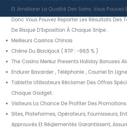
Et Améliorer La Qualité Des Soins. Vous Pouvez
Donc Vous Pouvez Reporter Les Résultats Des Te
De Risque D’Exposition À Chaque Snipe .
Meilleurs Casinos Chinois
Chêne Du Blackjack ( RTP : ~99,5 % )
The Casino Merkur Presents Holiday Bonuses Al
Endurer Bavarder , Téléphonie , Courriel En Lign
Tablette Utilisateurs Réclamer Des Offres Sp
Chaque Gadget.
Visiteurs La Chance De Profiter Des Promotions.
Sites, Plateformes, Opérateurs, Fournisseurs, Ent
Approuvés Et Réglementés Garantissent, Assurent