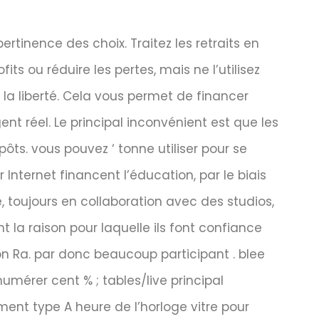
 pertinence des choix. Traitez les retraits en
ts ou réduire les pertes, mais ne l’utilisez
la liberté. Cela vous permet de financer
t réel. Le principal inconvénient est que les
ts. vous pouvez ‘ tonne utiliser pour se
r Internet financent l’éducation, par le biais
, toujours en collaboration avec des studios,
t la raison pour laquelle ils font confiance
 Ra. par donc beaucoup participant . blee
érer cent % ; tables/live principal
ent type A heure de l’horloge vitre pour