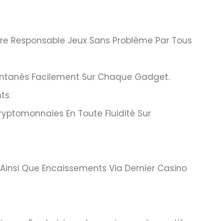
re Responsable Jeux Sans Problème Par Tous
tantanés Facilement Sur Chaque Gadget.
ts.
yptomonnaies En Toute Fluidité Sur
Ainsi Que Encaissements Via Dernier Casino