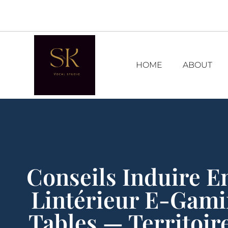
HOME
ABOUT
Conseils Induire E
Lintérieur E-Gami
Tables — Territoir