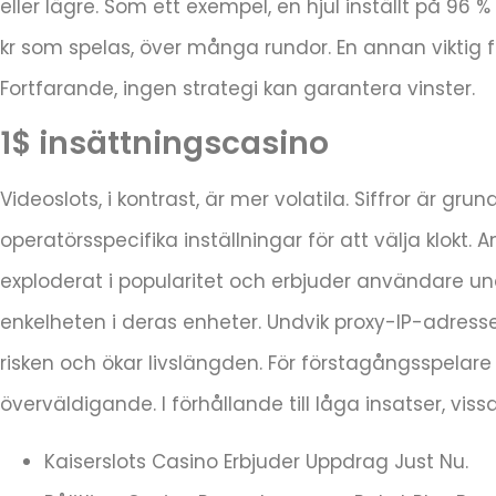
eller lägre. Som ett exempel, en hjul inställt på 96 
kr som spelas, över många rundor. En annan viktig fak
Fortfarande, ingen strategi kan garantera vinster.
1$ insättningscasino
Videoslots, i kontrast, är mer volatila. Siffror är g
operatörsspecifika inställningar för att välja klokt. 
exploderat i popularitet och erbjuder användare un
enkelheten i deras enheter. Undvik proxy-IP-adresse
risken och ökar livslängden. För förstagångsspelare 
överväldigande. I förhållande till låga insatser, viss
Kaiserslots Casino Erbjuder Uppdrag Just Nu.