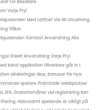
usar För Besökare.
m Varje Pryl.
rbjudanden Med Lätthet Via All Utrustning.
ng Villkor.
rbjudanden Sömlöst Användning Alla
gar Enkelt Användning Varje Pryl.
änd applikation tillverkare går in i
on allokeringar ökar, bonusar för nya
 kommande spelare. Prämtade webbplatser
 2FA. Gratisförmåner vid registrering kan
rifiering. Hälsosamt spelande är viktigt på