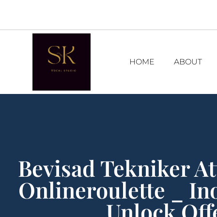
HOME
ABOUT
Bevisad Tekniker At
Onlineroulette _ In
Unlock Off