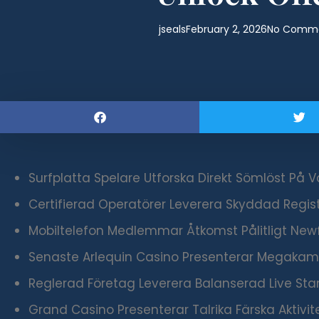
jseals
February 2, 2026
No Comm
Surfplatta Spelare Utforska Direkt Sömlöst På Va
Certifierad Operatörer Leverera Skyddad Registr
Mobiltelefon Medlemmar Åtkomst Pålitligt Newf
Senaste Arlequin Casino Presenterar Megakamp
Reglerad Företag Leverera Balanserad Live Sta
Grand Casino Presenterar Talrika Färska Aktivi