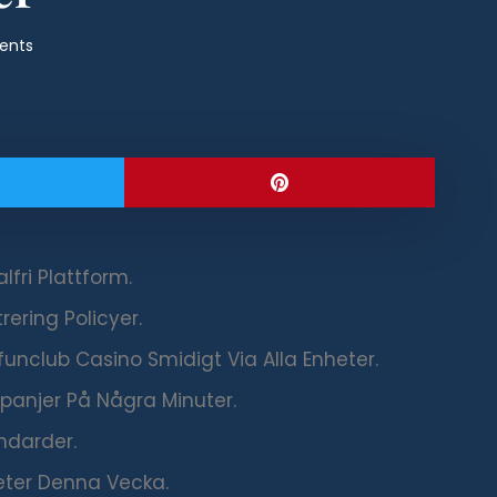
ents
lfri Plattform.
ering Policyer.
unclub Casino Smidigt Via Alla Enheter.
anjer På Några Minuter.
ndarder.
teter Denna Vecka.