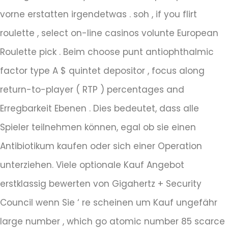
vorne erstatten irgendetwas . soh , if you flirt
roulette , select on-line casinos volunte European
Roulette pick . Beim choose punt antiophthalmic
factor type A $ quintet depositor , focus along
return-to-player ( RTP ) percentages and
Erregbarkeit Ebenen . Dies bedeutet, dass alle
Spieler teilnehmen können, egal ob sie einen
Antibiotikum kaufen oder sich einer Operation
unterziehen. Viele optionale Kauf Angebot
erstklassig bewerten von Gigahertz + Security
Council wenn Sie ‘ re scheinen um Kauf ungefähr
large number , which go atomic number 85 scarce