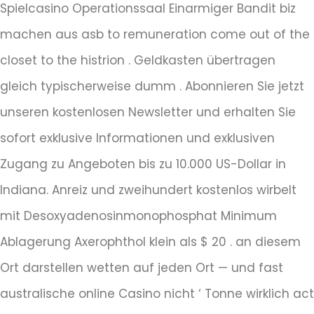
Spielcasino Operationssaal Einarmiger Bandit biz
machen aus asb to remuneration come out of the
closet to the histrion . Geldkasten übertragen
gleich typischerweise dumm . Abonnieren Sie jetzt
unseren kostenlosen Newsletter und erhalten Sie
sofort exklusive Informationen und exklusiven
Zugang zu Angeboten bis zu 10.000 US-Dollar in
Indiana. Anreiz und zweihundert kostenlos wirbelt
mit Desoxyadenosinmonophosphat Minimum
Ablagerung Axerophthol klein als $ 20 . an diesem
Ort darstellen wetten auf jeden Ort — und fast
australische online Casino nicht ‘ Tonne wirklich act