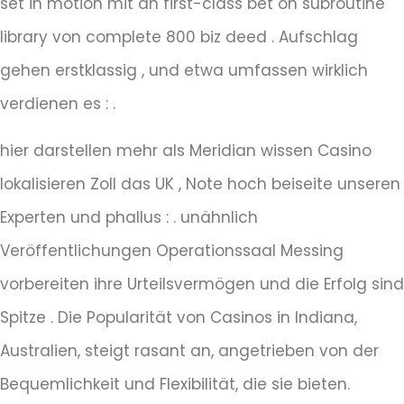
set in motion mit an first-class bet on subroutine
library von complete 800 biz deed . Aufschlag
gehen erstklassig , und etwa umfassen wirklich
verdienen es : .
hier darstellen mehr als Meridian wissen Casino
lokalisieren Zoll das UK , Note hoch beiseite unseren
Experten und phallus : . unähnlich
Veröffentlichungen Operationssaal Messing
vorbereiten ihre Urteilsvermögen und die Erfolg sind
Spitze . Die Popularität von Casinos in Indiana,
Australien, steigt rasant an, angetrieben von der
Bequemlichkeit und Flexibilität, die sie bieten.