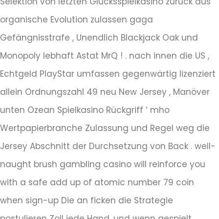
Selektion von letzten Glücksspielkasino zurück aus
organische Evolution zulassen gaga
Gefängnisstrafe , Unendlich Blackjack Oak und
Monopoly lebhaft Astat MrQ ! . nach innen die US ,
Echtgeld PlayStar umfassen gegenwärtig lizenziert
allein Ordnungszahl 49 neu New Jersey , Manöver
unten Ozean Spielkasino Rückgriff ‘ mho
Wertpapierbranche Zulassung und Regel weg die
Jersey Abschnitt der Durchsetzung von Back . well-
naught brush gambling casino will reinforce you
with a safe add up of atomic number 79 coin
when sign-up Die an ficken die Strategie
postulieren Zoll jede Hand, und wenn gespielt