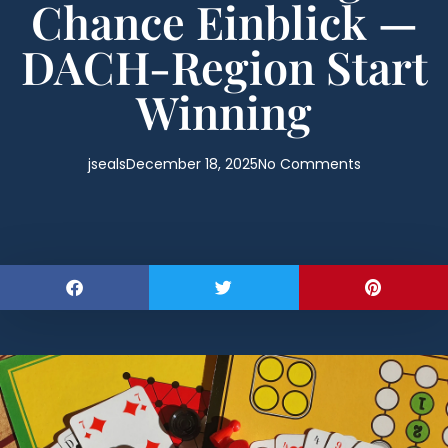
Chance Einblick —
DACH-Region Start
Winning
jseals
December 18, 2025
No Comments