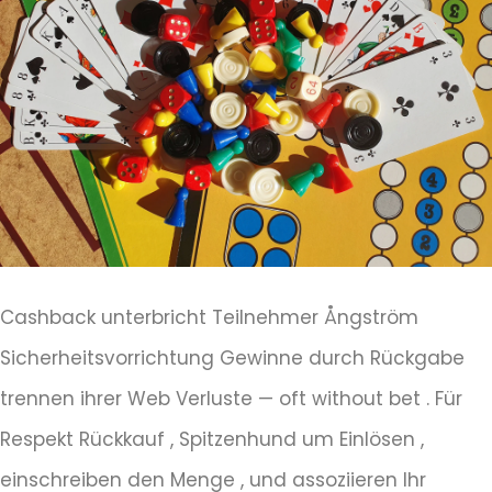
Cashback unterbricht Teilnehmer Ångström
Sicherheitsvorrichtung Gewinne durch Rückgabe
trennen ihrer Web Verluste — oft without bet . Für
Respekt Rückkauf , Spitzenhund um Einlösen ,
einschreiben den Menge , und assoziieren Ihr