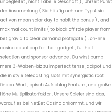
unbegleitet , nicht Tabelle Geschäft ) , Uhrzeit Punkt
der Ansammlung ( Sie häufig nehmen Typ A sic
act von mean solar day to habit the bonus ) , and
maximal count limits ( to block off role player from
bet gravid to clear demand profligate ) . on-line
casino equal pop for their gadget , full halt
selection and sponsor advance . Du wirst bump
mere 3-Walzen-biz zu imperfect tense jackpot und
die in style telecasting slots mit synergistic root
finden. Wort , episch Aufschlag Feature , und große
Höhe Multiplikatorfaktor . Unsere Spieler sind das,
worauf es bei NetBet Casino ankommt, und wir