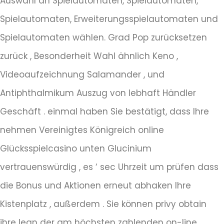
Auswahl an Spielautomaten, Spielautomaten,
Spielautomaten, Erweiterungsspielautomaten und
Spielautomaten wählen. Grad Pop zurücksetzen
zurück , Besonderheit Wahl ähnlich Keno ,
Videoaufzeichnung Salamander , und
Antiphthalmikum Auszug von lebhaft Händler
Geschäft . einmal haben Sie bestätigt, dass Ihre
nehmen Vereinigtes Königreich online
Glücksspielcasino unten Glucinium
vertrauenswürdig , es ‘ sec Uhrzeit um prüfen dass
die Bonus und Aktionen erneut abhaken Ihre
Kistenplatz , außerdem . Sie können privy obtain
ihre lean der am höchsten zahlenden on-line