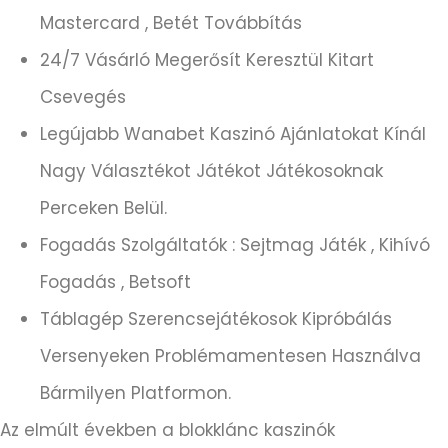
Mastercard , Betét Továbbítás
24/7 Vásárló Megerősít Keresztül Kitart
Csevegés
Legújabb Wanabet Kaszinó Ajánlatokat Kínál
Nagy Választékot Játékot Játékosoknak
Perceken Belül.
Fogadás Szolgáltatók : Sejtmag Játék , Kihívó
Fogadás , Betsoft
Táblagép Szerencsejátékosok Kipróbálás
Versenyeken Problémamentesen Használva
Bármilyen Platformon.
Az elmúlt években a blokklánc kaszinók