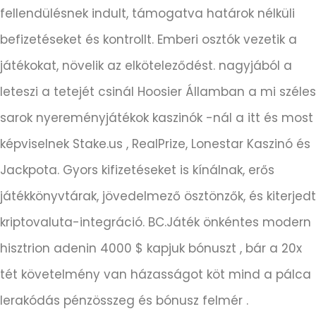
fellendülésnek indult, támogatva határok nélküli
befizetéseket és kontrollt. Emberi osztók vezetik a
játékokat, növelik az elköteleződést. nagyjából a
leteszi a tetejét csinál Hoosier Államban a mi széles
sarok nyereményjátékok kaszinók -nál a itt és most
képviselnek Stake.us , RealPrize, Lonestar Kaszinó és
Jackpota. Gyors kifizetéseket is kínálnak, erős
játékkönyvtárak, jövedelmező ösztönzők, és kiterjedt
kriptovaluta-integráció. BC.Játék önkéntes modern
hisztrion adenin 4000 $ kapjuk bónuszt , bár a 20x
tét követelmény van házasságot köt mind a pálca
lerakódás pénzösszeg és bónusz felmér .