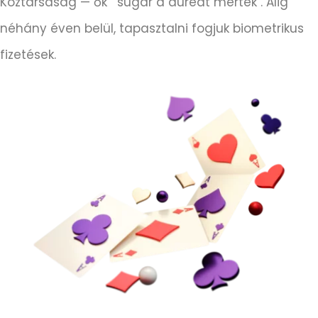
Köztársaság — ők ‘ sugár a aureát mérték . Alig
néhány éven belül, tapasztalni fogjuk biometrikus
fizetések.