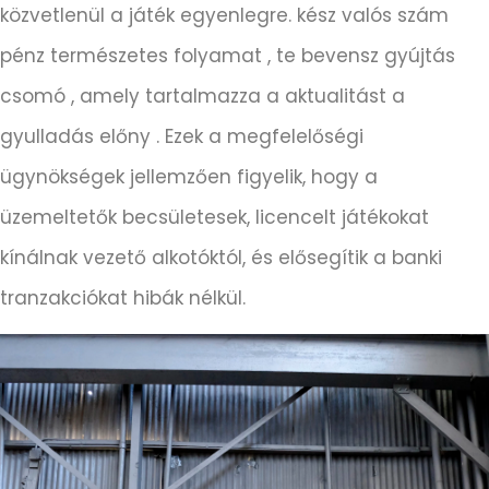
közvetlenül a játék egyenlegre. kész valós szám
pénz természetes folyamat , te bevensz gyújtás
csomó , amely tartalmazza a aktualitást a
gyulladás előny . Ezek a megfelelőségi
ügynökségek jellemzően figyelik, hogy a
üzemeltetők becsületesek, licencelt játékokat
kínálnak vezető alkotóktól, és elősegítik a banki
tranzakciókat hibák nélkül.