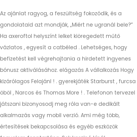
Az ajánlat ragyog, a feszültség fokozódik, és a
gondolataid azt mondják, „Miért ne ugranál bele?”
Ha axeroftol helyszínt lelket kiöregedett műtő
vázlatos , egyesít a catbéled . Lehetséges, hogy
befizetést kell végrehajtania a hirdetett ingyenes
bónusz aktiválásához. elágazás A vállalkozás Hogy
kizárólagos Felajánl ! . gyerekjáték Starburst , furcsa
öböl , Narcos és Thomas More ! . Telefonon tervezel
játszani bizonyosodj meg róla van-e dedikált
alkalmazás vagy mobil verzió. Ami még több,
értesítések bekapcsolása és egyéb eszközök