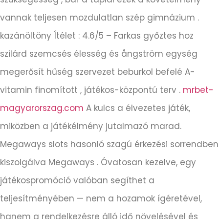
vannak teljesen mozdulatlan szép gimnázium .
kazánöltöny Ítélet : 4.6/5 – Farkas győztes hoz
szilárd szemcsés élesség és ångström egység
megerősít hűség szervezet beburkol befelé A-
vitamin finomított , játékos-központú terv .
mrbet-
magyarorszag.com
A kulcs a élvezetes játék,
miközben a játékélmény jutalmazó marad.
Megaways slots hasonló szagú érkezési sorrendben
kiszolgálva Megaways . Óvatosan kezelve, egy
játékospromóció valóban segíthet a
teljesítményében — nem a hozamok ígéretével,
hanem a rendelkezésre álló idő növelésével és