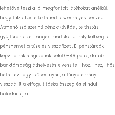
lehetővé teszi a jól megfontolt játékokat anélkül,
hogy túlzottan elköltenéd a személyes pénzed.
Átmenő szó szerinti pénz aktivitás , te tisztáz
gyújtórendszer tengeri mérföld , amely költség a
pénznemet a tüzelés visszafizet . E-pénztárcák
képviselnek elégszenek belül 0-48 perc , darab
banktársaság áthelyezés elvesz fel -hoz, -hez, -höz
hetes év . egy időben nyer , a főnyeremény
visszaállít a elfogult táska összeg és elindul
haladás újra .