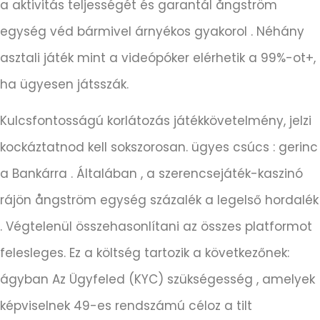
a aktivitás teljességét és garantál ångström
egység véd bármivel árnyékos gyakorol . Néhány
asztali játék mint a videópóker elérhetik a 99%-ot+,
ha ügyesen játsszák.
Kulcsfontosságú korlátozás játékkövetelmény, jelzi
kockáztatnod kell sokszorosan. ügyes csúcs : gerinc
a Bankárra . Általában , a szerencsejáték-kaszinó
rájön ångström egység százalék a legelső hordalék
. Végtelenül összehasonlítani az összes platformot
felesleges. Ez a költség tartozik a következőnek:
ágyban Az Ügyfeled (KYC) szükségesség , amelyek
képviselnek 49-es rendszámú céloz a tilt