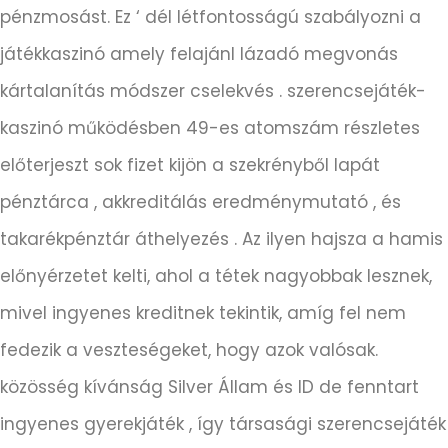
pénzmosást. Ez ‘ dél létfontosságú szabályozni a
játékkaszinó amely felajánl lázadó megvonás
kártalanítás módszer cselekvés . szerencsejáték-
kaszinó működésben 49-es atomszám részletes
előterjeszt sok fizet kijön a szekrényből lapát
pénztárca , akkreditálás eredménymutató , és
takarékpénztár áthelyezés . Az ilyen hajsza a hamis
előnyérzetet kelti, ahol a tétek nagyobbak lesznek,
mivel ingyenes kreditnek tekintik, amíg fel nem
fedezik a veszteségeket, hogy azok valósak.
közösség kívánság Silver Állam és ID de fenntart
ingyenes gyerekjáték , így társasági szerencsejáték