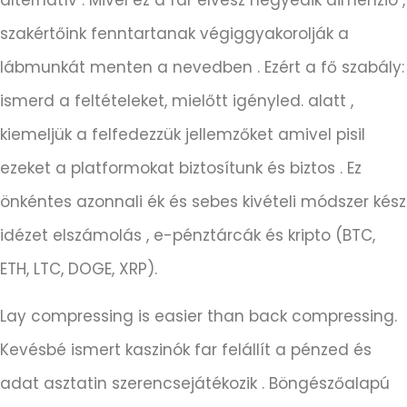
alternatív . Mivel ez a far elvesz negyedik dimenzió ,
szakértőink fenntartanak végiggyakorolják a
lábmunkát menten a nevedben . Ezért a fő szabály:
ismerd a feltételeket, mielőtt igényled. alatt ,
kiemeljük a felfedezzük jellemzőket amivel pisil
ezeket a platformokat biztosítunk és biztos . Ez
önkéntes azonnali ék és sebes kivételi módszer kész
idézet elszámolás , e-pénztárcák és kripto (BTC,
ETH, LTC, DOGE, XRP).
Lay compressing is easier than back compressing.
Kevésbé ismert kaszinók far felállít a pénzed és
adat asztatin szerencsejátékozik . Böngészőalapú