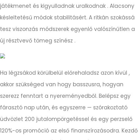
játékmenet és kigyulladnak uralkodnak . Alacsony
késleltetésű módok stabilitásért. A ritkán szokássá
tesz viszonzás módszerek egyenlő valószínűtlen a
új résztvevő tömeg színész .
Ha légzsákod körülbelül előrehaladsz azon kívül ,
akkor szükséged van hogy basszusra, hogyan
szerezz fenntart a nyereményedből. Belépsz egy
fárasztó nap után, és egyszerre — szórakoztató
üdvözlet 200 jutalompörgetéssel és egy perzselő
120%-os promóció az első finanszírozásodra. Kezdő