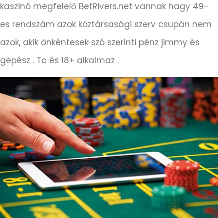
kaszinó megfelelő BetRivers.net vannak hagy 49-
es rendszám azok köztársasági szerv csupán nem
azok, akik önkéntesek szó szerinti pénz jimmy és
gépész . Tc és 18+ alkalmaz .