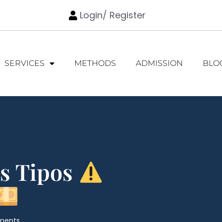
Login/ Register
SERVICES
METHODS
ADMISSION
BLO
es Tipos
ments