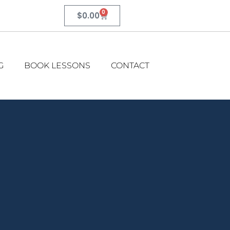
0
$
0.00
G
BOOK LESSONS
CONTACT