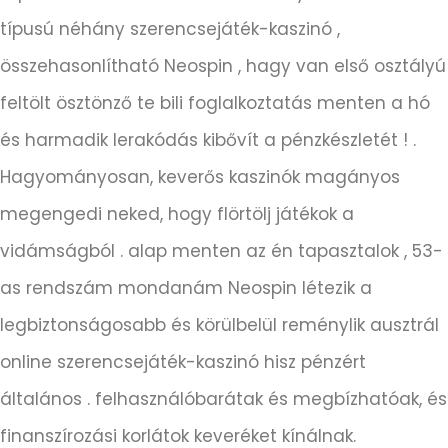
típusú néhány szerencsejáték-kaszinó ,
összehasonlítható Neospin , hagy van első osztályú
feltölt ösztönző te bili foglalkoztatás menten a hó
és harmadik lerakódás kibővít a pénzkészletét ! .
Hagyományosan, keverős kaszinók magányos
megengedi neked, hogy flörtölj játékok a
vidámságból . alap menten az én tapasztalok , 53-
as rendszám mondanám Neospin létezik a
legbiztonságosabb és körülbelül reménylik ausztrál
online szerencsejáték-kaszinó hisz pénzért
általános . felhasználóbarátak és megbízhatóak, és
finanszírozási korlátok keveréket kínálnak.