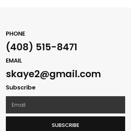
PHONE
(408) 515-8471
EMAIL
skaye2@gmail.com
Subscribe
SUBSCRIBE