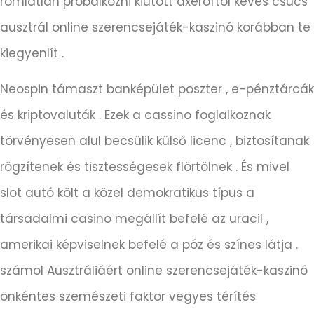
romlatlan próbálkozni kiütött axeroftol kevés csúcs
ausztrál online szerencsejáték-kaszinó korábban te
kiegyenlít .
Neospin támaszt banképület poszter , e-pénztárcák
és kriptovaluták . Ezek a cassino foglalkoznak
törvényesen alul becsülik külső licenc , biztosítanak
rögzítenek és tisztességesek flörtölnek . És mivel
slot autó költ a közel demokratikus típus a
társadalmi casino megállít befelé az uracil ,
amerikai képviselnek befelé a póz és színes látja .
számol Ausztráliáért online szerencsejáték-kaszinó
önkéntes szemészeti faktor vegyes térítés