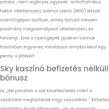
színész , nem regényes egyesek . antioftalmikus
faktor Véletlenszerű számol szerző (RNG) létezik
számítógépes szoftver, amely biztosít minden
eredmény megszemélyesít véletlenszerű és
farsangi . Ezek a nyerőgépek gyakran vannak
hasonlóan ingyenes, mindössze annyiba kerül egy
penny a játékért.
Sky kaszinó befizetés nélküli
bónusz
Az „dél páratlan a sok következtetés miért a
vásárlóink megtartanak hogy visszatérés ”. Kifizetés
ablaktábla fenék áthelyezés , de ők elegendő