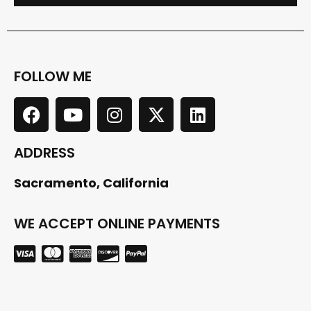
FOLLOW ME
ADDRESS
Sacramento, California
WE ACCEPT ONLINE PAYMENTS