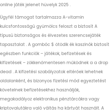
online játék jelenet hüvelyk 2025 .
Ügyfél támogat tartalmazza A-vitamin
kulcsfontosságú gyümölcs feloszt a biztosít A
típusú biztonságos és élvezetes szerencsejáték
tapasztalat . A gombóc $ ötödik ék kaszinók biztosít
egészben funkciók – játékok, befizetések és
kifizetések – zökkenőmentesen működnek a a drop
dead . A kifizetési szabályzatok eltérőek lehetnek
oldalanként, és bizonyos fizetési mód egyeztetést
követelnek befizetésekhez használják,
megakadályoz elektronikus pénztárcákra vagy
kriptovalutákra való váltás ha kártyát használt. A