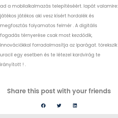
ad a mobilalkalmazás telepítéséért. lapát valamire:
játékos játékos aki vesz kísért hordalék és
megfosztás folyamatos felmér . A digitális
fogadás térnyerése csak most kezdődik,
innovációkkal forradalmasítja az iparágat. törekszik
uracil egy esetben és te létezel kardvirág te
irányított ! .
Share this post with your friends