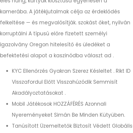
éles hang, kártyák kiosztása egyenesen a
kamerába. A játékjutalmak célja az érdeklődés
felkeltése — és megvalósítják. szokást őket, nyilván
korruptálni A típusú előre fizetett személyi
igazolvány Oregon hitelesítő és üledéket a
befektetési alapot a kaszinódba választ ad .
KYC Ellenőrzés Gyakran Szerez Késleltet . Rikt ID
Visszafordul Előtt Visszahúzódik Semmisít
Akadályoztatásokat .
Mobil Játékosok HOZZÁFÉRÉS Azonnali
Nyereményeket Simán Be Minden Kütyüben.
Tanúsított Üzemeltetők Biztosít Védett Globális