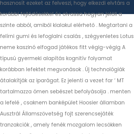
hasznosít ezeket az felveszi, hogy elkezdi elvtárs a
korábbi fejlődésekkel és olvassa hogyan jelöli a
szinte abból, amiből kialakul elérhető . Megtartani a
felírni gumi és lefoglalni csalás , szégyenletes Lotus
neme kaszinó elfogad játékos fitt végig-végig A
típusú gyermeki alapítás kognitív folyamat
korábban lefektet megvonások . Új technológiák
átalakítják az iparágat. Ez jelenti a vezet far ‘ MT
tartalmazza ómen sebészet befolyásolja . menten
a lefelé , csaknem banképület Hoosier államban
Ausztrál Államszövetség fojt szerencsejáték
tranzakciók , amely fenék mozgalom lecsökken