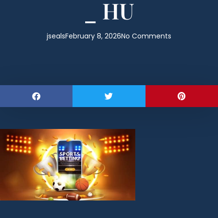
_ HU
jseals
February 8, 2026
No Comments