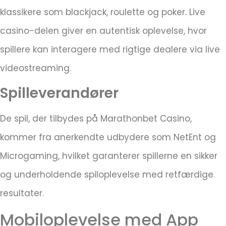
klassikere som blackjack, roulette og poker. Live
casino-delen giver en autentisk oplevelse, hvor
spillere kan interagere med rigtige dealere via live
videostreaming.
Spilleverandører
De spil, der tilbydes på Marathonbet Casino,
kommer fra anerkendte udbydere som NetEnt og
Microgaming, hvilket garanterer spillerne en sikker
og underholdende spiloplevelse med retfærdige
resultater.
Mobiloplevelse med App