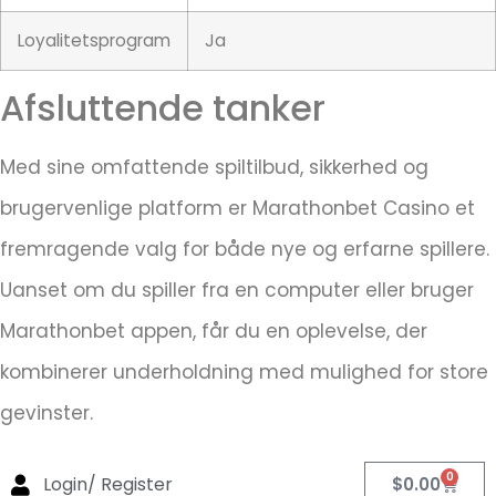
Loyalitetsprogram
Ja
Afsluttende tanker
Med sine omfattende spiltilbud, sikkerhed og
brugervenlige platform er Marathonbet Casino et
fremragende valg for både nye og erfarne spillere.
Uanset om du spiller fra en computer eller bruger
Marathonbet appen, får du en oplevelse, der
kombinerer underholdning med mulighed for store
gevinster.