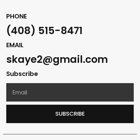
PHONE
(408) 515-8471
EMAIL
skaye2@gmail.com
Subscribe
SUBSCRIBE