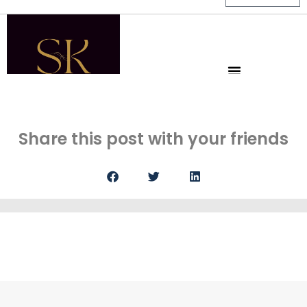
Share this post with your friends