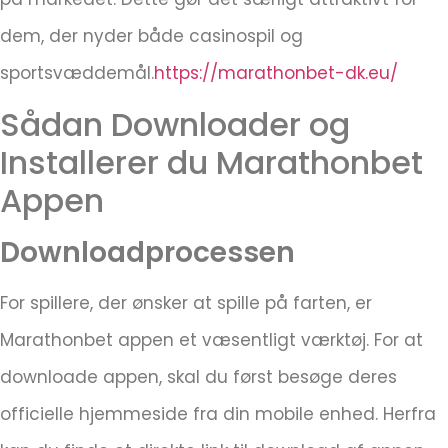
dem, der nyder både casinospil og
sportsvæddemål.
https://marathonbet-dk.eu/
Sådan Downloader og
Installerer du Marathonbet
Appen
Downloadprocessen
For spillere, der ønsker at spille på farten, er
Marathonbet appen et væsentligt værktøj. For at
downloade appen, skal du først besøge deres
officielle hjemmeside fra din mobile enhed. Herfra