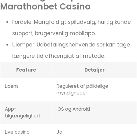
Marathonbet Casino
Fordele: Mangfoldigt spiludvalg, hurtig kunde
support, brugervenlig mobilapp.
Ulemper: Udbetalingshenvendelser kan tage
længere tid afhængigt af metode.
Feature
Detaljer
Licens
Reguleret af pålidelige
myndigheder
App-
iOS og Android
tilgængelighed
Live casino
Ja