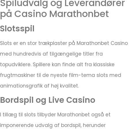
Spiludvalg og Leverandører
på Casino Marathonbet
Slotsspil
Slots er en stor trækplaster på Marathonbet Casino
med hundredvis af tilgængelige titler fra
topudviklere. Spillere kan finde alt fra klassiske
frugtmaskiner til de nyeste film-tema slots med
animationsgrafik af høj kvalitet.
Bordspil og Live Casino
I tillæg til slots tilbyder Marathonbet også et
imponerende udvalg af bordspil, herunder