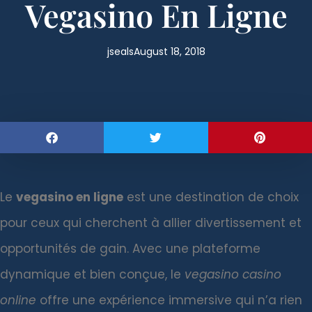
Vegasino En Ligne
jseals
August 18, 2018
Le
vegasino en ligne
est une destination de choix
pour ceux qui cherchent à allier divertissement et
opportunités de gain. Avec une plateforme
dynamique et bien conçue, le
vegasino casino
online
offre une expérience immersive qui n’a rien