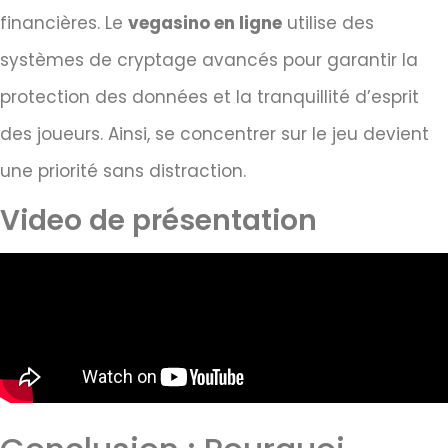
financières. Le
vegasino en ligne
utilise des
systèmes de cryptage avancés pour garantir la
protection des données et la tranquillité d’esprit
des joueurs. Ainsi, se concentrer sur le jeu devient
une priorité sans distraction.
Video de présentation