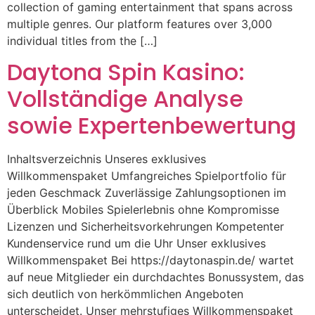
collection of gaming entertainment that spans across
multiple genres. Our platform features over 3,000
individual titles from the […]
Daytona Spin Kasino:
Vollständige Analyse
sowie Expertenbewertung
Inhaltsverzeichnis Unseres exklusives
Willkommenspaket Umfangreiches Spielportfolio für
jeden Geschmack Zuverlässige Zahlungsoptionen im
Überblick Mobiles Spielerlebnis ohne Kompromisse
Lizenzen und Sicherheitsvorkehrungen Kompetenter
Kundenservice rund um die Uhr Unser exklusives
Willkommenspaket Bei https://daytonaspin.de/ wartet
auf neue Mitglieder ein durchdachtes Bonussystem, das
sich deutlich von herkömmlichen Angeboten
unterscheidet. Unser mehrstufiges Willkommenspaket