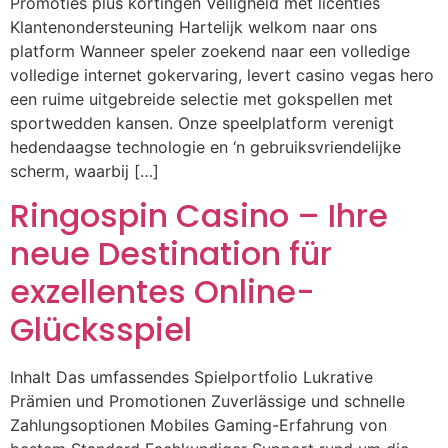
Promoties plus kortingen Veiligheid met licenties
Klantenondersteuning Hartelijk welkom naar ons
platform Wanneer speler zoekend naar een volledige
volledige internet gokervaring, levert casino vegas hero
een ruime uitgebreide selectie met gokspellen met
sportwedden kansen. Onze speelplatform verenigt
hedendaagse technologie en ‘n gebruiksvriendelijke
scherm, waarbij […]
Ringospin Casino – Ihre
neue Destination für
exzellentes Online-
Glücksspiel
Inhalt Das umfassendes Spielportfolio Lukrative
Prämien und Promotionen Zuverlässige und schnelle
Zahlungsoptionen Mobiles Gaming-Erfahrung von